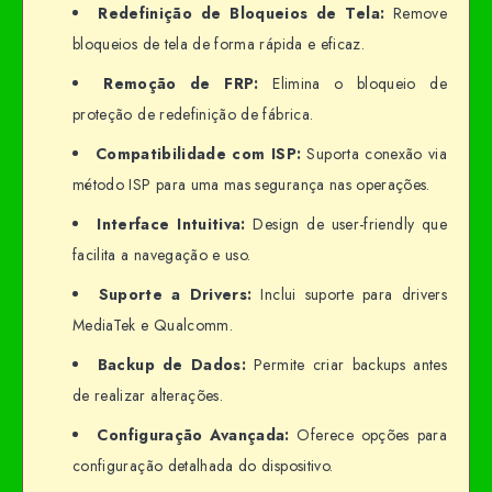
Redefinição de Bloqueios de Tela:
Remove
bloqueios de tela de forma rápida e eficaz.
Remoção de FRP:
Elimina o bloqueio de
proteção de redefinição de fábrica.
Compatibilidade com ISP:
Suporta conexão via
método ISP para uma mas segurança nas operações.
Interface Intuitiva:
Design de user-friendly que
facilita a navegação e uso.
Suporte a Drivers:
Inclui suporte para drivers
MediaTek e Qualcomm.
Backup de Dados:
Permite criar backups antes
de realizar alterações.
Configuração Avançada:
Oferece opções para
configuração detalhada do dispositivo.