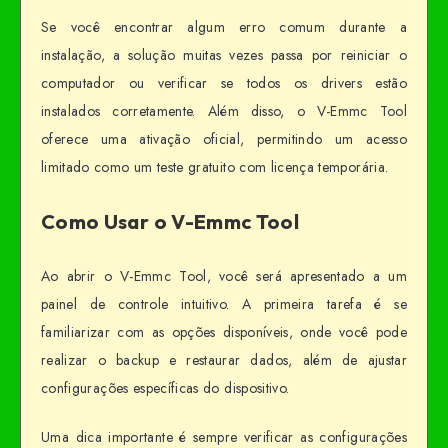
Se você encontrar algum erro comum durante a
instalação, a solução muitas vezes passa por reiniciar o
computador ou verificar se todos os drivers estão
instalados corretamente. Além disso, o V-Emmc Tool
oferece uma ativação oficial, permitindo um acesso
limitado como um teste gratuito com licença temporária.
Como Usar o V-Emmc Tool
Ao abrir o V-Emmc Tool, você será apresentado a um
painel de controle intuitivo. A primeira tarefa é se
familiarizar com as opções disponíveis, onde você pode
realizar o backup e restaurar dados, além de ajustar
configurações específicas do dispositivo.
Uma dica importante é sempre verificar as configurações