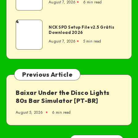
August 7, 2026
6 min read
4
NCK SPD Setup File v2.5 Grátis
Download 2026
August 7, 2026
5 min read
Previous Article
Baixar Under the Disco Lights
80s Bar Simulator [PT-BR]
August 5, 2026
6 min read