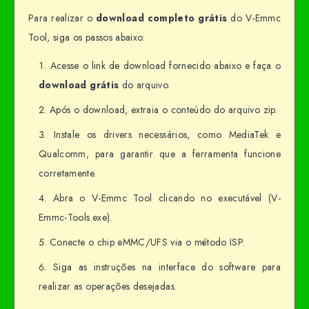
Para realizar o
download completo grátis
do V-Emmc
Tool, siga os passos abaixo:
Acesse o link de download fornecido abaixo e faça o
download grátis
do arquivo.
Após o download, extraia o conteúdo do arquivo zip.
Instale os drivers necessários, como MediaTek e
Qualcomm, para garantir que a ferramenta funcione
corretamente.
Abra o V-Emmc Tool clicando no executável (V-
Emmc-Tools.exe).
Conecte o chip eMMC/UFS via o método ISP.
Siga as instruções na interface do software para
realizar as operações desejadas.