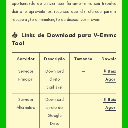
oportunidade de utilizar essa ferramenta no seu trabalho
diário e aproveite os recursos que ela oferece para a
recuperação e manutenção de dispositivos móveis.
📥 Links de Download para V-Emmc
Tool
Servidor
Descrição
Tamanho
Download
Servidor
Download
—
⬇ Baixar
Principal
direto
Agora
confiável
Servidor
Download
—
⬇ Baixar
Alternativo
direto do
Agora
Google
Drive