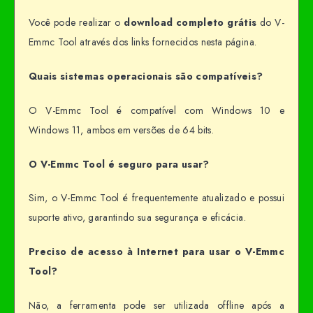
Você pode realizar o
download completo grátis
do V-
Emmc Tool através dos links fornecidos nesta página.
Quais sistemas operacionais são compatíveis?
O V-Emmc Tool é compatível com Windows 10 e
Windows 11, ambos em versões de 64 bits.
O V-Emmc Tool é seguro para usar?
Sim, o V-Emmc Tool é frequentemente atualizado e possui
suporte ativo, garantindo sua segurança e eficácia.
Preciso de acesso à Internet para usar o V-Emmc
Tool?
Não, a ferramenta pode ser utilizada offline após a