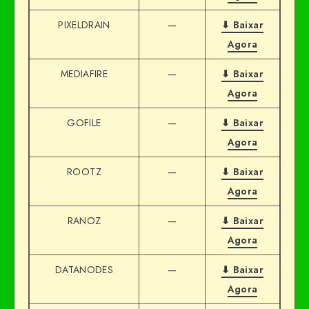
PIXELDRAIN
—
⬇ Baixar
Agora
MEDIAFIRE
—
⬇ Baixar
Agora
GOFILE
—
⬇ Baixar
Agora
ROOTZ
—
⬇ Baixar
Agora
RANOZ
—
⬇ Baixar
Agora
DATANODES
—
⬇ Baixar
Agora