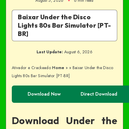
August 5, 2026
6 min read
Baixar Under the Disco
Lights 80s Bar Simulator [PT-
BR]
Last Update:
August 6, 2026
Ativador e Crackeado
Home
»
»
Baixar Under the Disco
Lights 80s Bar Simulator [PT-BR]
Download Now
Direct Download
Download Under the