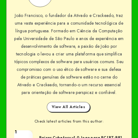
João Francisco, o fundador da Ativado e Crackeado, traz
uma vasta experiência para a comunidade tecnológica de
língua portuguesa. Formado em Ciência da Computação
pela Universidade de São Paulo e anos de experiência em
desenvolvimento de software, a paixão de João por
tecnologia o levou a criar uma plataforma que simplifica
tópicos complexos de software para usuários comuns. Seu
compromisso com o uso ético de software e sua defesa
de práticas genuínas de software estão no cerne do
Ativado e Crackeado, tornando-o um recurso essencial
para orientação de software perspicaz e confiável.
View All Articles
Check latest articles from this author:
1
Baixar Cubetory v1.0 Jogo para PC [PT-BR]