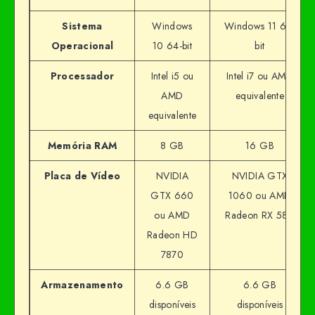
Sistema
Windows
Windows 11 64-
Operacional
10 64-bit
bit
Processador
Intel i5 ou
Intel i7 ou AMD
AMD
equivalente
equivalente
Memória RAM
8 GB
16 GB
Placa de Vídeo
NVIDIA
NVIDIA GTX
GTX 660
1060 ou AMD
ou AMD
Radeon RX 580
Radeon HD
7870
Armazenamento
6.6 GB
6.6 GB
disponíveis
disponíveis