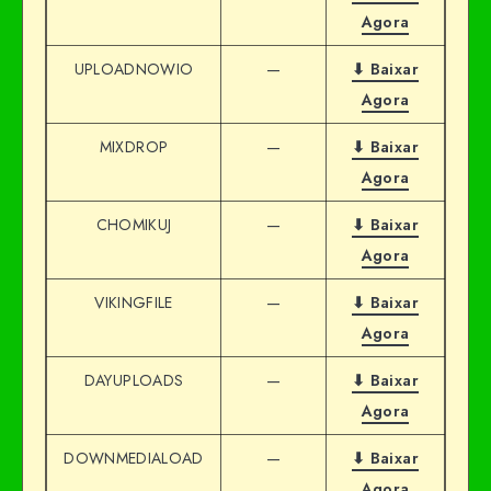
Agora
UPLOADNOWIO
—
⬇ Baixar
Agora
MIXDROP
—
⬇ Baixar
Agora
CHOMIKUJ
—
⬇ Baixar
Agora
VIKINGFILE
—
⬇ Baixar
Agora
DAYUPLOADS
—
⬇ Baixar
Agora
DOWNMEDIALOAD
—
⬇ Baixar
Agora