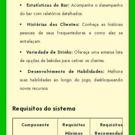
Estatísticas do Bar:
Acompanhe o desempenho
do bar com relatórios detalhados.
Histórias dos Clientes:
Conheça as histórias
pessoais de seus frequentadores e como elas se
entrelaçam.
Variedade de Drinks:
Ofereça uma extensa lista
de opções de bebidas para cativar os clientes.
Desenvolvimento de Habilidades:
Melhore
suas habilidades ao longo do jogo, desbloqueando
novos recursos.
Requisitos do sistema
Componente
Requisitos
Requisitos
Mínimos
Recomendados