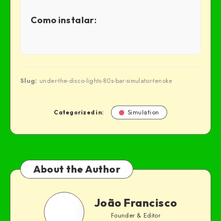
Como instalar:
Slug:
under-the-disco-lights-80s-bar-simulator-tenoke
Categorized in:
Simulation
About the Author
João Francisco
Founder & Editor