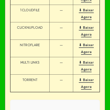
1CLOUDFILE
—
⬇ Baixar
Agora
CLICKNUPLOAD
—
⬇ Baixar
Agora
NITROFLARE
—
⬇ Baixar
Agora
MULTI LINKS
—
⬇ Baixar
Agora
TORRENT
—
⬇ Baixar
Agora