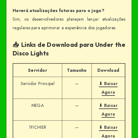
Haverá atualizações futuras para o jogo?
Sim, os desenvolvedores planejam lançar atualizações
regulares para aprimorar a experiência dos jogadores.
📥 Links de Download para Under the
Disco Lights
Servidor
Tamanho
Download
Servidor Principal
—
⬇ Baixar
Agora
MEGA
—
⬇ Baixar
Agora
1FICHIER
—
⬇ Baixar
Agora