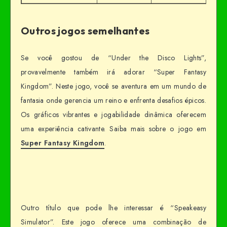
Outros jogos semelhantes
Se você gostou de “Under the Disco Lights”,
provavelmente também irá adorar “Super Fantasy
Kingdom”. Neste jogo, você se aventura em um mundo de
fantasia onde gerencia um reino e enfrenta desafios épicos.
Os gráficos vibrantes e jogabilidade dinâmica oferecem
uma experiência cativante. Saiba mais sobre o jogo em
Super Fantasy Kingdom
.
Outro título que pode lhe interessar é “Speakeasy
Simulator”. Este jogo oferece uma combinação de