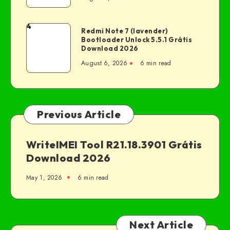
4
Redmi Note 7 (lavender)
Bootloader Unlock 5.5.1 Grátis
Download 2026
August 6, 2026
6 min read
Previous Article
WriteIMEI Tool R21.18.3901 Grátis
Download 2026
May 1, 2026
6 min read
Next Article