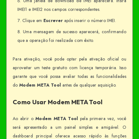
Uma janela de download de IMEI aparecerá. Insira
IMEI1 e IMEI2 nos campos correspondentes.
Clique em
Escrever
após inserir o número IMEI.
Uma mensagem de sucesso aparecerá, confirmando
que a operação foi realizada com êxito.
Para ativação, você pode optar pela ativação oficial ou
aproveitar um teste gratuito com licença temporária. Isso
garante que você possa avaliar todas as funcionalidades
do
Modem META Tool
antes de qualquer aquisição.
Como Usar Modem META Tool
Ao abrir o
Modem META Tool
pela primeira vez, você
será apresentado a um painel simples e amigável. O
dashboard principal oferece acesso rápido às funções