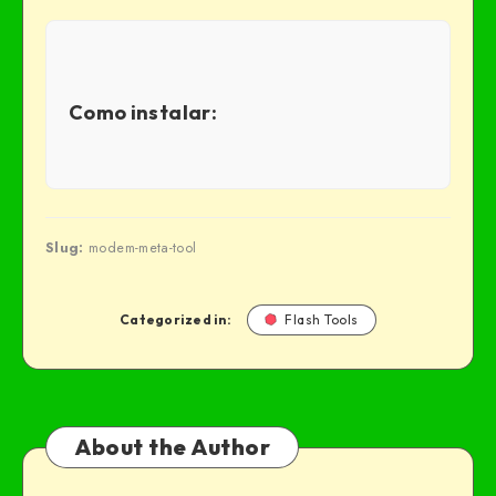
Como instalar:
Slug:
modem-meta-tool
Categorized in:
Flash Tools
About the Author