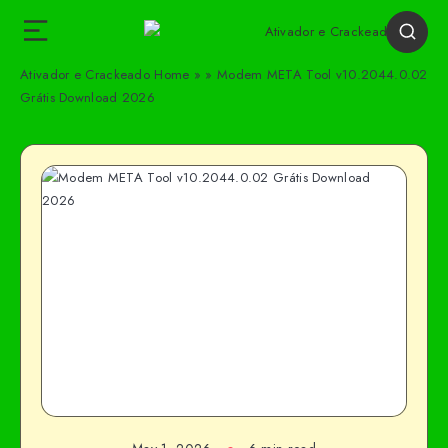
Ativador e Crackeado
Home
»
»
Modem META Tool v10.2044.0.02
Grátis Download 2026