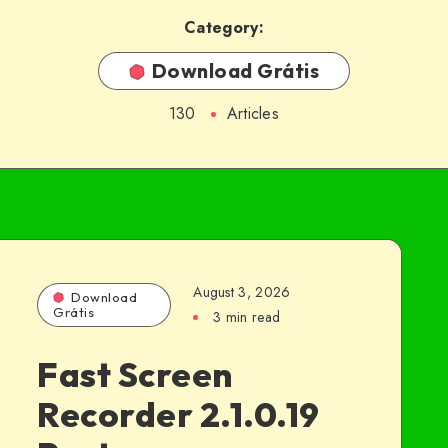
Category:
Download Grátis
130
Articles
August 3, 2026
Download
Grátis
3 min read
Fast Screen
Recorder 2.1.0.19