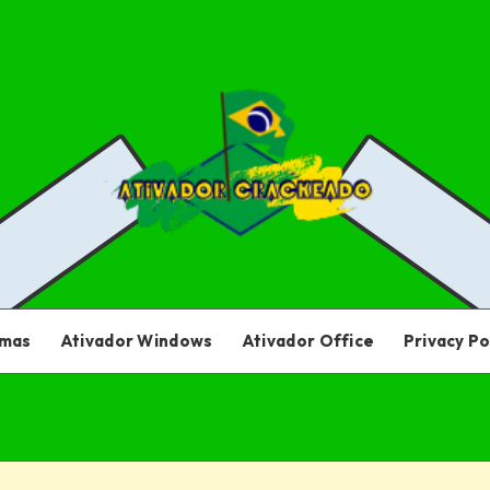
amas
Ativador Windows
Ativador Office
Privacy Po