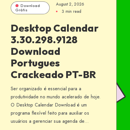
August 2, 2026
Download
Grátis
3 min read
Desktop Calendar
3.30.298.9128
Download
Portugues
Crackeado PT-BR
Ser organizado é essencial para a
produtividade no mundo acelerado de hoje.
O Desktop Calendar Download é um
programa flexível feito para auxiliar os
usuários a gerenciar sua agenda de…