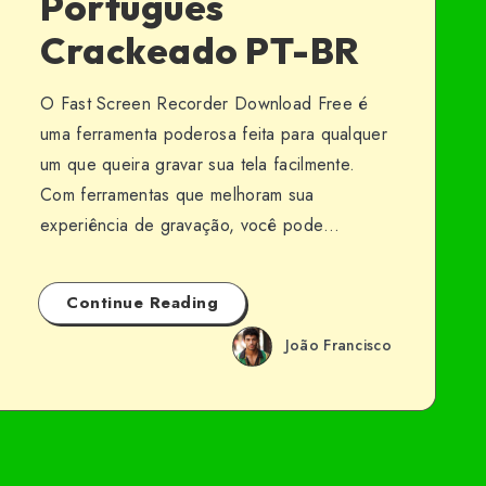
Portugues
Crackeado PT-BR
O Fast Screen Recorder Download Free é
uma ferramenta poderosa feita para qualquer
um que queira gravar sua tela facilmente.
Com ferramentas que melhoram sua
experiência de gravação, você pode…
Continue Reading
João Francisco