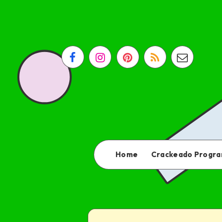
Home
Crackeado Progr