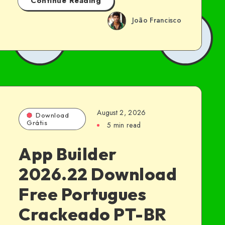
Continue Reading
João Francisco
August 2, 2026
Download
Grátis
5 min read
App Builder
2026.22 Download
Free Portugues
Crackeado PT-BR