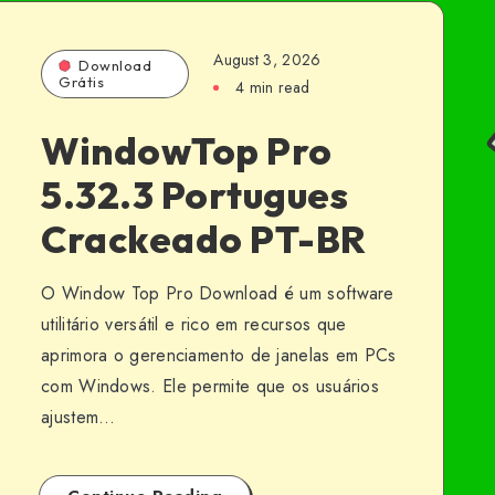
August 3, 2026
Download
Grátis
4 min read
WindowTop Pro
5.32.3 Portugues
Crackeado PT-BR
O Window Top Pro Download é um software
utilitário versátil e rico em recursos que
aprimora o gerenciamento de janelas em PCs
com Windows. Ele permite que os usuários
ajustem…