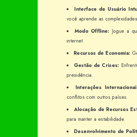
Interface de Usuário Intu
você aprende as complexidades
Modo Offline:
Jogue a qu
internet.
Recursos de Economia:
Ge
Gestão de Crises:
Enfrent
presidência.
Interações Internacionai
conflitos com outros países.
Alocação de Recursos Est
para manter a estabilidade.
Desenvolvimento de Polít