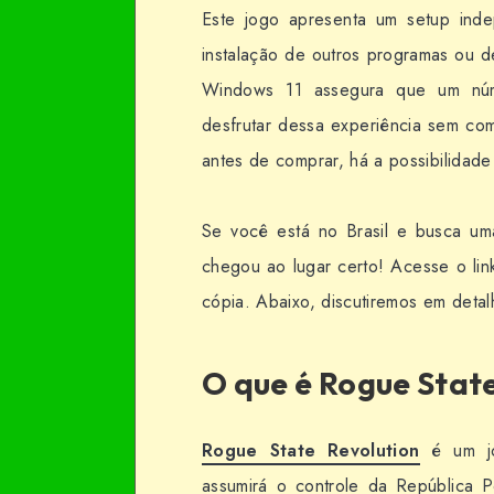
Este jogo apresenta um setup indep
instalação de outros programas ou 
Windows 11 assegura que um númer
desfrutar dessa experiência sem co
antes de comprar, há a possibilidade
Se você está no Brasil e busca um
chegou ao lugar certo! Acesse o link
cópia. Abaixo, discutiremos em detal
O que é Rogue Stat
Rogue State Revolution
é um jo
assumirá o controle da República 