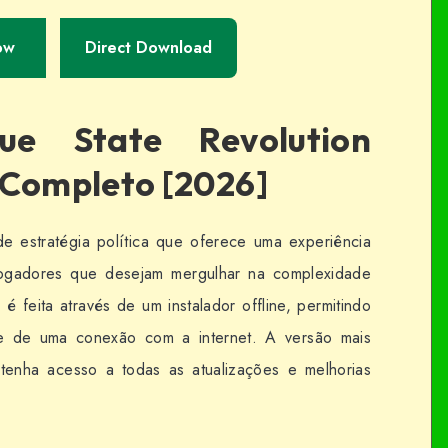
ow
Direct Download
ue State Revolution
 Completo [2026]
e estratégia política que oferece uma experiência
jogadores que desejam mergulhar na complexidade
é feita através de um instalador offline, permitindo
 de uma conexão com a internet. A versão mais
tenha acesso a todas as atualizações e melhorias