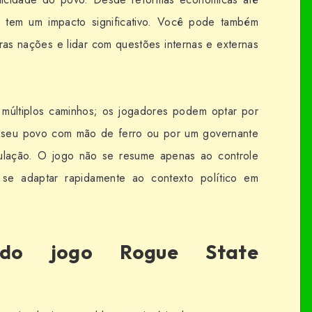
ha tem um impacto significativo. Você pode também
ras nações e lidar com questões internas e externas
múltiplos caminhos; os jogadores podem optar por
la seu povo com mão de ferro ou por um governante
ulação. O jogo não se resume apenas ao controle
 se adaptar rapidamente ao contexto político em
s do jogo Rogue State