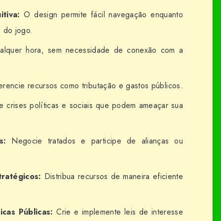
itiva:
O design permite fácil navegação enquanto
 do jogo.
alquer hora, sem necessidade de conexão com a
rencie recursos como tributação e gastos públicos.
e crises políticas e sociais que podem ameaçar sua
s:
Negocie tratados e participe de alianças ou
ratégicos:
Distribua recursos de maneira eficiente
icas Públicas:
Crie e implemente leis de interesse