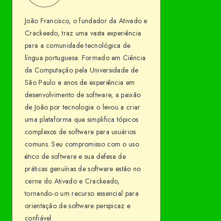
Francisco
me
João Francisco, o fundador da Ativado e
on
Crackeado, traz uma vasta experiência
Facebook
para a comunidade tecnológica de
língua portuguesa. Formado em Ciência
da Computação pela Universidade de
São Paulo e anos de experiência em
desenvolvimento de software, a paixão
de João por tecnologia o levou a criar
uma plataforma que simplifica tópicos
complexos de software para usuários
comuns. Seu compromisso com o uso
ético de software e sua defesa de
práticas genuínas de software estão no
cerne do Ativado e Crackeado,
tornando-o um recurso essencial para
orientação de software perspicaz e
confiável.