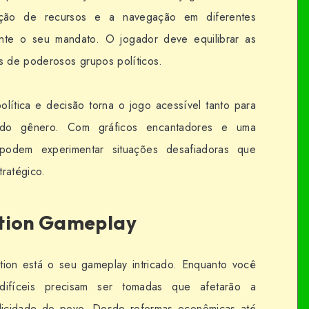
ração de recursos e a navegação em diferentes
ante o seu mandato. O jogador deve equilibrar as
 de poderosos grupos políticos.
lítica e decisão torna o jogo acessível tanto para
s do gênero. Com gráficos encantadores e uma
s podem experimentar situações desafiadoras que
tratégico.
ution Gameplay
ion está o seu gameplay intricado. Enquanto você
difíceis precisam ser tomadas que afetarão a
elicidade do povo. Desde reformas econômicas até