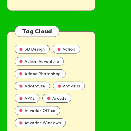
Tag Cloud
3D Design
Action
Action Adventure
Adobe Photoshop
Adventure
Antivirus
APKs
Arcade
Ativador Office
Ativador Windows