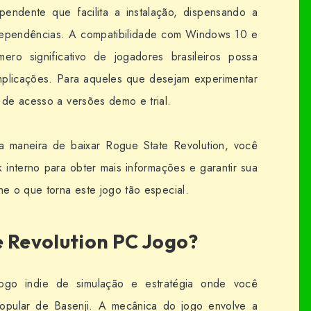
endente que facilita a instalação, dispensando a
dependências. A compatibilidade com Windows 10 e
o significativo de jogadores brasileiros possa
mplicações. Para aqueles que desejam experimentar
 de acesso a versões demo e trial.
a maneira de baixar Rogue State Revolution, você
 interno para obter mais informações e garantir sua
he o que torna este jogo tão especial.
e Revolution PC Jogo?
go indie de simulação e estratégia onde você
Popular de Basenji. A mecânica do jogo envolve a