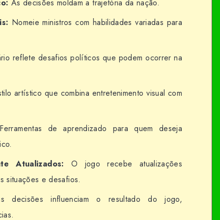
co:
As decisões moldam a trajetória da nação.
is:
Nomeie ministros com habilidades variadas para
io reflete desafios políticos que podem ocorrer na
tilo artístico que combina entretenimento visual com
erramentas de aprendizado para quem deseja
ico.
te Atualizados:
O jogo recebe atualizações
s situações e desafios.
 decisões influenciam o resultado do jogo,
ias.