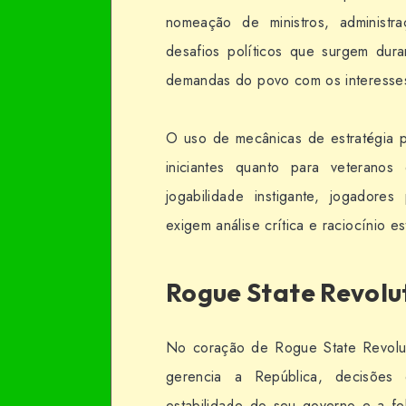
nomeação de ministros, administ
desafios políticos que surgem dur
demandas do povo com os interesses
O uso de mecânicas de estratégia po
iniciantes quanto para veterano
jogabilidade instigante, jogadore
exigem análise crítica e raciocínio es
Rogue State Revol
No coração de Rogue State Revolut
gerencia a República, decisões 
estabilidade do seu governo e a f