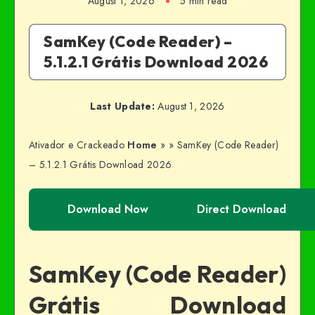
August 1, 2026
5 min read
SamKey (Code Reader) –
5.1.2.1 Grátis Download 2026
Last Update:
August 1, 2026
Ativador e Crackeado
Home
»
»
SamKey (Code Reader)
– 5.1.2.1 Grátis Download 2026
Download Now
Direct Download
SamKey (Code Reader)
Grátis Download