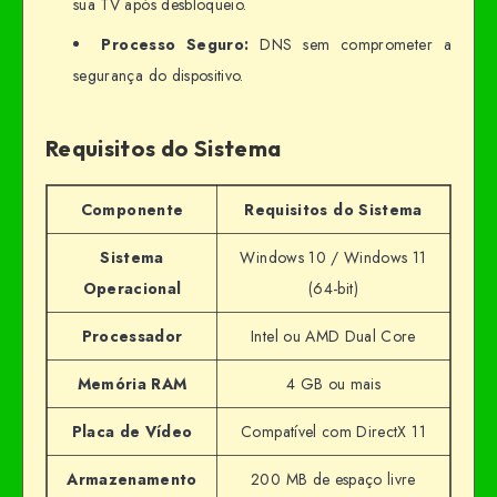
sua TV após desbloqueio.
Processo Seguro:
DNS sem comprometer a
segurança do dispositivo.
Requisitos do Sistema
Componente
Requisitos do Sistema
Sistema
Windows 10 / Windows 11
Operacional
(64-bit)
Processador
Intel ou AMD Dual Core
Memória RAM
4 GB ou mais
Placa de Vídeo
Compatível com DirectX 11
Armazenamento
200 MB de espaço livre