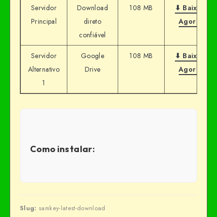
Servidor
Download
108 MB
⬇ Baixar
Principal
direto
Agora
confiável
Servidor
Google
108 MB
⬇ Baixar
Alternativo
Drive
Agora
1
Como instalar:
Slug:
samkey-latest-download