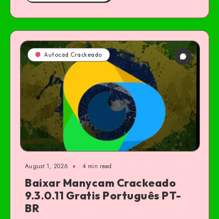
Autocad Crackeado
August 1, 2026
4 min read
Baixar Manycam Crackeado
9.3.0.11 Gratis Português PT-
BR