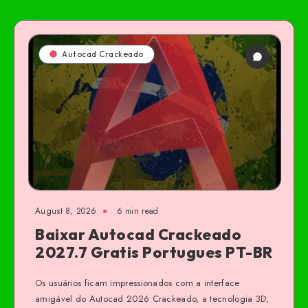
Autocad Crackeado
August 8, 2026
6 min read
Baixar Autocad Crackeado
2027.7 Gratis Portugues PT-BR
Os usuários ficam impressionados com a interface
amigável do Autocad 2026 Crackeado, a tecnologia 3D,