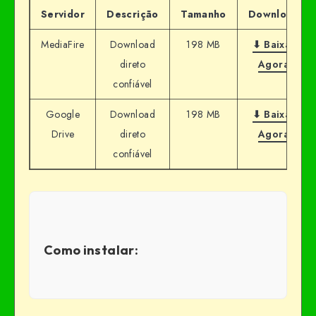
Servidor
Descrição
Tamanho
Download
MediaFire
Download
198 MB
⬇ Baixar
direto
Agora
confiável
Google
Download
198 MB
⬇ Baixar
Drive
direto
Agora
confiável
Como instalar: