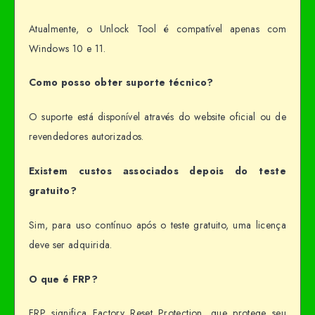
Atualmente, o Unlock Tool é compatível apenas com
Windows 10 e 11.
Como posso obter suporte técnico?
O suporte está disponível através do website oficial ou de
revendedores autorizados.
Existem custos associados depois do teste
gratuito?
Sim, para uso contínuo após o teste gratuito, uma licença
deve ser adquirida.
O que é FRP?
FRP significa Factory Reset Protection, que protege seu