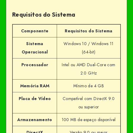
Requisitos do Sistema
Componente
Requisitos do Sistema
Sistema
Windows 10 / Windows 11
Operacional
(64-bit)
Processador
Intel ou AMD Dual-Core com
2.0 GHz
Memória RAM
Mínimo de 4 GB
Placa de Vídeo
Compatível com DirectX 9.0
ou superior
Armazenamento
100 MB de espaço disponível
DirectX
Versão 9.0 ou maior