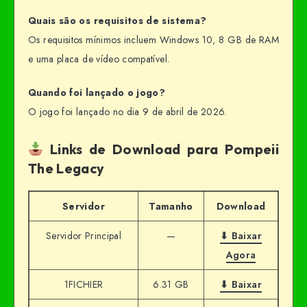
Quais são os requisitos de sistema?
Os requisitos mínimos incluem Windows 10, 8 GB de RAM
e uma placa de vídeo compatível.
Quando foi lançado o jogo?
O jogo foi lançado no dia 9 de abril de 2026.
Links de Download para Pompeii
The Legacy
Servidor
Tamanho
Download
Servidor Principal
—
⬇ Baixar
Agora
1FICHIER
6.31 GB
⬇ Baixar