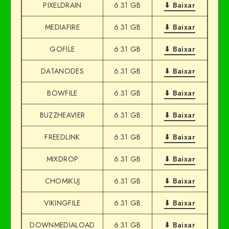
PIXELDRAIN
6.31 GB
⬇ Baixar
MEDIAFIRE
6.31 GB
⬇ Baixar
GOFILE
6.31 GB
⬇ Baixar
DATANODES
6.31 GB
⬇ Baixar
BOWFILE
6.31 GB
⬇ Baixar
BUZZHEAVIER
6.31 GB
⬇ Baixar
FREEDLINK
6.31 GB
⬇ Baixar
MIXDROP
6.31 GB
⬇ Baixar
CHOMIKUJ
6.31 GB
⬇ Baixar
VIKINGFILE
6.31 GB
⬇ Baixar
DOWNMEDIALOAD
6.31 GB
⬇ Baixar