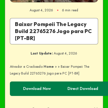
August 4, 2026
6 min read
Baixar Pompeii The Legacy
Build 22765276 Jogo para PC
[PT-BR]
Last Update:
August 4, 2026
Ativador e Crackeado
Home
»
»
Baixar Pompeii The
Legacy Build 22765276 Jogo para PC [PT-BR]
Download Now
Direct Download