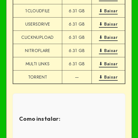
1CLOUDFILE
6.31 GB
⬇ Baixar
USERSDRIVE
6.31 GB
⬇ Baixar
CLICKNUPLOAD
6.31 GB
⬇ Baixar
NITROFLARE
6.31 GB
⬇ Baixar
MULTI LINKS
6.31 GB
⬇ Baixar
TORRENT
—
⬇ Baixar
Como instalar: