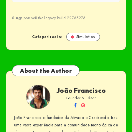
Slug:
pompeii-the-legacy-build-22765276
Categorized in:
Simulation
About the Author
João Francisco
Founder & Editor
João Francisco, o fundador da Ativado e Crackeado, traz
uma vasta experiência para a comunidade tecnológica de