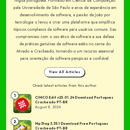
língua portuguesa. Formado em Ciência da Computação
pela Universidade de São Paulo e anos de experiência em
desenvolvimento de software, a paixão de João por
tecnologia o levou a criar uma plataforma que simplifica
tópicos complexos de software para usuários comuns. Seu
compromisso com o uso ético de software e sua defesa
de práticas genuínas de software estão no cerne do
Ativado e Crackeado, tornando-o um recurso essencial
para orientação de software perspicaz e confiável.
View All Articles
Check latest articles from this author:
1
CIMCO Edit v25.01.24 Download Portugues
Crackeado PT-BR
August 8, 2026
2
Mp3tag 3.35.1 Download Free Portugues
Crackeado PT-BR