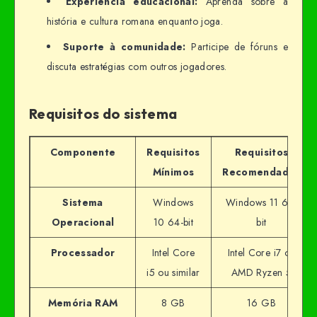
Experiência educacional:
Aprenda sobre a
história e cultura romana enquanto joga.
Suporte à comunidade:
Participe de fóruns e
discuta estratégias com outros jogadores.
Requisitos do sistema
Componente
Requisitos
Requisitos
Mínimos
Recomendados
Sistema
Windows
Windows 11 64-
Operacional
10 64-bit
bit
Processador
Intel Core
Intel Core i7 ou
i5 ou similar
AMD Ryzen 5
Memória RAM
8 GB
16 GB