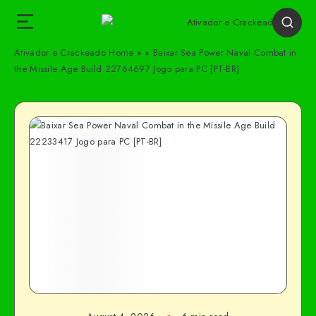
Ativador e Crackeado
Home
»
»
Baixar Sea Power Naval Combat in
the Missile Age Build 22764697 Jogo para PC [PT-BR]