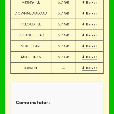
VIKINGFILE
6.7 GB
⬇ Baixar
DOWNMEDIALOAD
6.7 GB
⬇ Baixar
1CLOUDFILE
6.7 GB
⬇ Baixar
CLICKNUPLOAD
6.7 GB
⬇ Baixar
NITROFLARE
6.7 GB
⬇ Baixar
MULTI LINKS
6.7 GB
⬇ Baixar
TORRENT
—
⬇ Baixar
Como instalar: