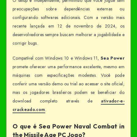
O setup é independente, permitindo que você jogue sem
preocupações sobre dependências externas ou
configurando softwares adicionais. Com a versão mais
recente lançada em 12 de novembro de 2024, os
desenvolvedores sempre buscam melhorar a jogabilidade e
corrigir bugs.
Compatível com Windows 10 e Windows 11,
Sea Power
promete oferecer uma performance excelente, mesmo em
máquinas com especificações modestas. Você pode
conferir uma versão demo ou trial ao acessar o site oficial,
mas os jogadores brasileiros podem se beneficiar do
download completo através de
ativador-e-
crackeado.com
.
O que é Sea Power Naval Combat in
the Missile Age PC Jogo?