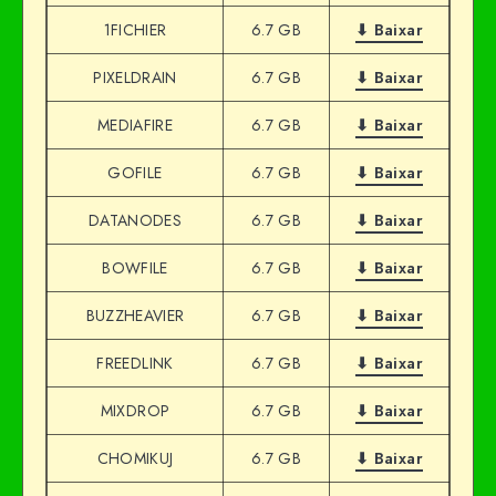
1FICHIER
6.7 GB
⬇ Baixar
PIXELDRAIN
6.7 GB
⬇ Baixar
MEDIAFIRE
6.7 GB
⬇ Baixar
GOFILE
6.7 GB
⬇ Baixar
DATANODES
6.7 GB
⬇ Baixar
BOWFILE
6.7 GB
⬇ Baixar
BUZZHEAVIER
6.7 GB
⬇ Baixar
FREEDLINK
6.7 GB
⬇ Baixar
MIXDROP
6.7 GB
⬇ Baixar
CHOMIKUJ
6.7 GB
⬇ Baixar