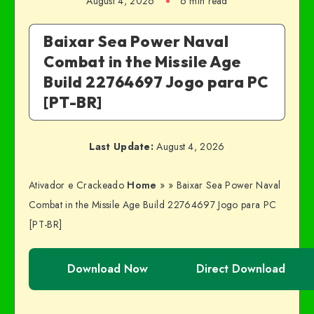
August 4, 2026
6 min read
Baixar Sea Power Naval
Combat in the Missile Age
Build 22764697 Jogo para PC
[PT-BR]
Last Update:
August 4, 2026
Ativador e Crackeado
Home
»
»
Baixar Sea Power Naval
Combat in the Missile Age Build 22764697 Jogo para PC
[PT-BR]
Download Now
Direct Download