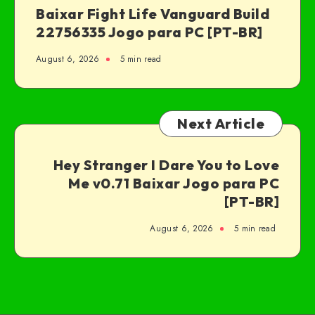
Baixar Fight Life Vanguard Build
22756335 Jogo para PC [PT-BR]
August 6, 2026
5 min read
Next Article
Hey Stranger I Dare You to Love
Me v0.71 Baixar Jogo para PC
[PT-BR]
August 6, 2026
5 min read