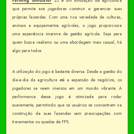
Farming Simulator
25 é um simulação de agricultura
que permite aos jogadores construir e gerenciar suas
próprias fazendas. Com uma rica variedade de culturas,
animais e equipamentos agrícolas, o jogo proporciona
uma experiência imersiva de gestão agrícola. Seja para
quem busca realismo ou uma abordagem mais casual, há
algo para todos.
A utilização do jogo é bastante diversa. Desde a gestão do
dia-a-dia da agricultura até a expansão de negócios, os
jogadores se veem imersos em um mundo vibrante. A
performance desse jogo é otimizada para rodar
suavemente, permitindo que os usuários se concentrem na
construção de suas fazendas sem preocupações com
travamentos ou quedas de FPS.