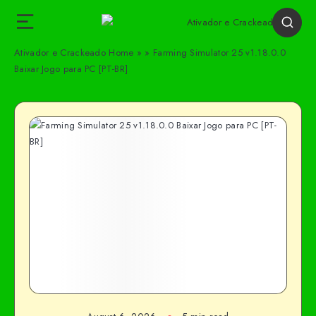
Ativador e Crackeado
Home
»
»
Farming Simulator 25 v1.18.0.0
Baixar Jogo para PC [PT-BR]