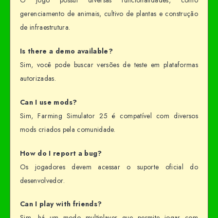
O jogo possui diversas funcionalidades, como
gerenciamento de animais, cultivo de plantas e construção
de infraestrutura.
Is there a demo available?
Sim, você pode buscar versões de teste em plataformas
autorizadas.
Can I use mods?
Sim, Farming Simulator 25 é compatível com diversos
mods criados pela comunidade.
How do I report a bug?
Os jogadores devem acessar o suporte oficial do
desenvolvedor.
Can I play with friends?
Sim, há um modo multiplayer que permite jogar com