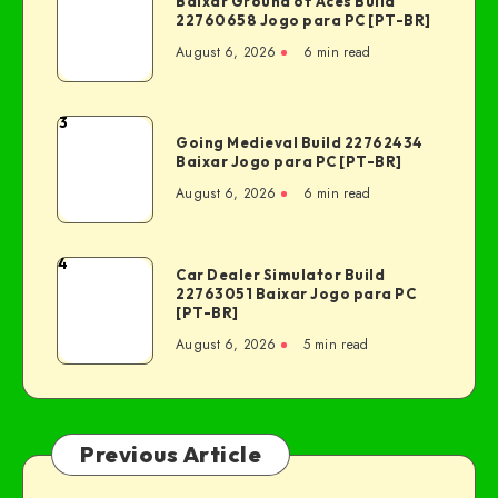
Baixar Ground of Aces Build
22760658 Jogo para PC [PT-BR]
August 6, 2026
6 min read
3
Going Medieval Build 22762434
Baixar Jogo para PC [PT-BR]
August 6, 2026
6 min read
4
Car Dealer Simulator Build
22763051 Baixar Jogo para PC
[PT-BR]
August 6, 2026
5 min read
Previous Article