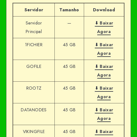
Servidor
Tamanho
Download
Servidor
—
⬇ Baixar
Principal
Agora
1FICHIER
45 GB
⬇ Baixar
Agora
GOFILE
45 GB
⬇ Baixar
Agora
ROOTZ
45 GB
⬇ Baixar
Agora
DATANODES
45 GB
⬇ Baixar
Agora
VIKINGFILE
45 GB
⬇ Baixar