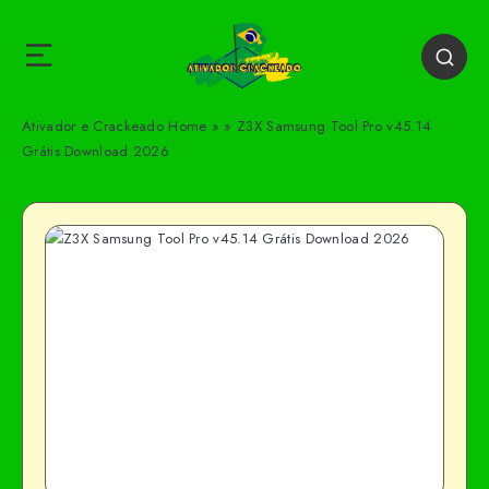
Ativador e Crackeado
Home
»
»
Z3X Samsung Tool Pro v45.14
Grátis Download 2026