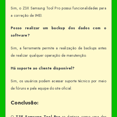
Sim, o Z3X Samsung Tool Pro possui funcionalidades para
a correção de IMEI.
Posso realizar um backup dos dados com o
software?
Sim, a ferramenta permite a realização de backups antes
de realizar qualquer operação de manutenção.
Há suporte ao cliente disponível?
Sim, os usuários podem acessar suporte técnico por meio
de fóruns e pela equipe do site oficial.
Conclusão:
O
Z3X Samsung Tool Pro
se destaca como uma das