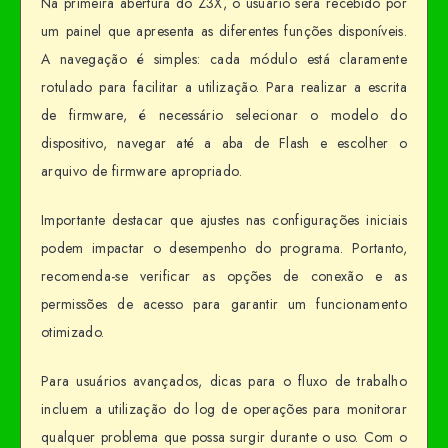
Na primeira abertura do Z3X, o usuário será recebido por
um painel que apresenta as diferentes funções disponíveis.
A navegação é simples: cada módulo está claramente
rotulado para facilitar a utilização. Para realizar a escrita
de firmware, é necessário selecionar o modelo do
dispositivo, navegar até a aba de Flash e escolher o
arquivo de firmware apropriado.
Importante destacar que ajustes nas configurações iniciais
podem impactar o desempenho do programa. Portanto,
recomenda-se verificar as opções de conexão e as
permissões de acesso para garantir um funcionamento
otimizado.
Para usuários avançados, dicas para o fluxo de trabalho
incluem a utilização do log de operações para monitorar
qualquer problema que possa surgir durante o uso. Com o