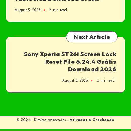
August 5, 2026
6 min read
Next Article
Sony Xperia ST26i Screen Lock
Reset File 6.24.4 Grátis
Download 2026
August 5, 2026
6 min read
© 2024 - Direitos reservados -
Ativador e Crackeado