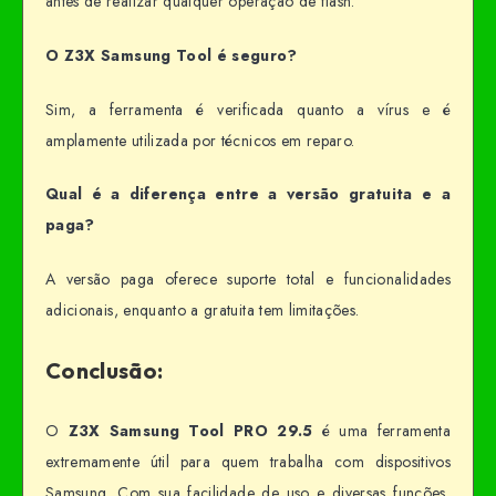
antes de realizar qualquer operação de flash.
O Z3X Samsung Tool é seguro?
Sim, a ferramenta é verificada quanto a vírus e é
amplamente utilizada por técnicos em reparo.
Qual é a diferença entre a versão gratuita e a
paga?
A versão paga oferece suporte total e funcionalidades
adicionais, enquanto a gratuita tem limitações.
Conclusão:
O
Z3X Samsung Tool PRO 29.5
é uma ferramenta
extremamente útil para quem trabalha com dispositivos
Samsung. Com sua facilidade de uso e diversas funções,