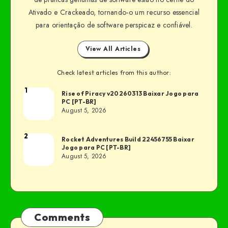
Ativado e Crackeado, tornando-o um recurso essencial
para orientação de software perspicaz e confiável.
View All Articles
Check latest articles from this author:
1
Rise of Piracy v20260313 Baixar Jogo para
PC [PT-BR]
August 5, 2026
2
Rocket Adventures Build 22456755 Baixar
Jogo para PC [PT-BR]
August 5, 2026
Comments