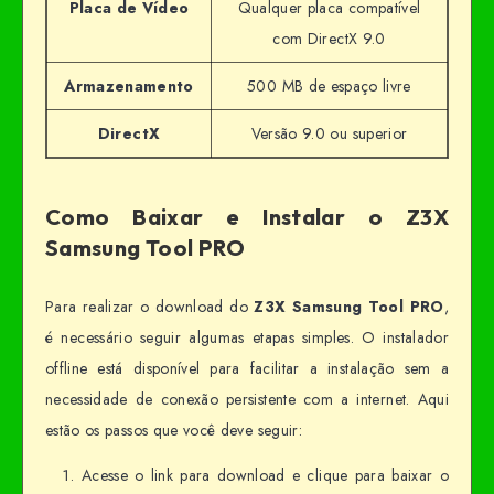
Placa de Vídeo
Qualquer placa compatível
com DirectX 9.0
Armazenamento
500 MB de espaço livre
DirectX
Versão 9.0 ou superior
Como Baixar e Instalar o Z3X
Samsung Tool PRO
Para realizar o download do
Z3X Samsung Tool PRO
,
é necessário seguir algumas etapas simples. O instalador
offline está disponível para facilitar a instalação sem a
necessidade de conexão persistente com a internet. Aqui
estão os passos que você deve seguir:
Acesse o link para download e clique para baixar o