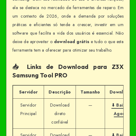
ela se destaca no mercado de ferramentas de reparo. Em
um contexto de 2026, onde a demanda por soluções
práticas e eficientes só tende a crescer, investir em um
software que facilita a vida dos usuários é essencial. Não
deixe de aproveitar o
download grátis
e tudo o que esta
ferramenta tem a oferecer para otimizar seu trabalho.
📥 Links de Download para Z3X
Samsung Tool PRO
Servidor
Descrição
Tamanho
Download
Servidor
Download
—
⬇ Baixar
Principal
direto
Agora
confiável
Servidor
Download
—
⬇ Baixar