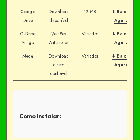
Google
Download
12 MB
⬇ Baixar
Drive
disponível
Agora
G-Drive
Versões
Variados
⬇ Baixar
Antigo
Anteriores
Agora
Mega
Download
Variados
⬇ Baixar
direto
Agora
confiável
Como instalar: