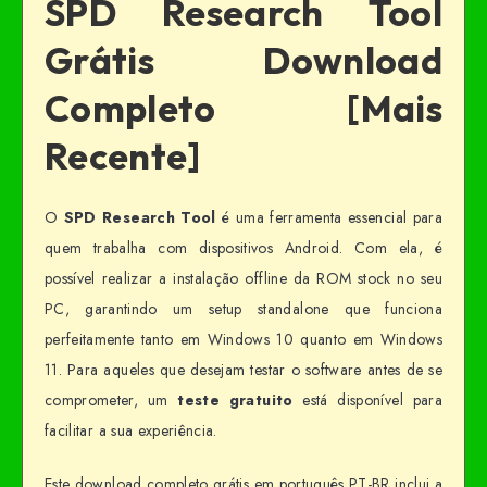
SPD Research Tool
Grátis Download
Completo [Mais
Recente]
O
SPD Research Tool
é uma ferramenta essencial para
quem trabalha com dispositivos Android. Com ela, é
possível realizar a instalação offline da ROM stock no seu
PC, garantindo um setup standalone que funciona
perfeitamente tanto em Windows 10 quanto em Windows
11. Para aqueles que desejam testar o software antes de se
comprometer, um
teste gratuito
está disponível para
facilitar a sua experiência.
Este download completo grátis em português PT-BR inclui a