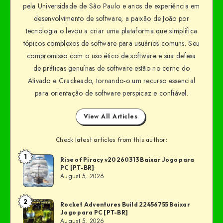
pela Universidade de São Paulo e anos de experiência em
desenvolvimento de software, a paixão de João por
tecnologia o levou a criar uma plataforma que simplifica
tópicos complexos de software para usuários comuns. Seu
compromisso com o uso ético de software e sua defesa
de práticas genuínas de software estão no cerne do
Ativado e Crackeado, tornando-o um recurso essencial
para orientação de software perspicaz e confiável.
View All Articles
Check latest articles from this author:
1
Rise of Piracy v20260313 Baixar Jogo para
PC [PT-BR]
August 5, 2026
2
Rocket Adventures Build 22456755 Baixar
Jogo para PC [PT-BR]
August 5, 2026