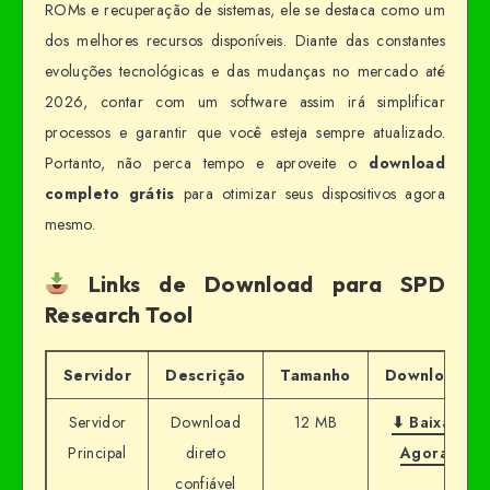
ROMs e recuperação de sistemas, ele se destaca como um
dos melhores recursos disponíveis. Diante das constantes
evoluções tecnológicas e das mudanças no mercado até
2026, contar com um software assim irá simplificar
processos e garantir que você esteja sempre atualizado.
Portanto, não perca tempo e aproveite o
download
completo grátis
para otimizar seus dispositivos agora
mesmo.
Links de Download para SPD
Research Tool
Servidor
Descrição
Tamanho
Download
Servidor
Download
12 MB
⬇ Baixar
Principal
direto
Agora
confiável