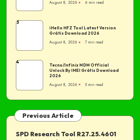
August 8, 2026
6 min read
3
iHello HFZ Tool Latest Version
Grátis Download 2026
August 8, 2026
7 min read
4
Tecno/Infinix MDM Official
Unlock By IMEI Grátis Download
2026
August 8, 2026
5 min read
Previous Article
SPD Research Tool R27.25.4601