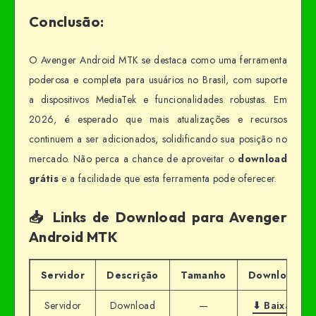
Conclusão:
O Avenger Android MTK se destaca como uma ferramenta
poderosa e completa para usuários no Brasil, com suporte
a dispositivos MediaTek e funcionalidades robustas. Em
2026, é esperado que mais atualizações e recursos
continuem a ser adicionados, solidificando sua posição no
mercado. Não perca a chance de aproveitar o
download
grátis
e a facilidade que esta ferramenta pode oferecer.
📥 Links de Download para Avenger
Android MTK
Servidor
Descrição
Tamanho
Download
Servidor
Download
—
⬇ Baixar