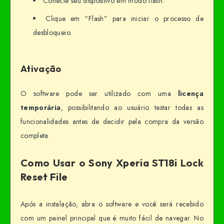
Conecte seu dispositivo em modo flash.
Clique em “Flash” para iniciar o processo de
desbloqueio.
Ativação
O software pode ser utilizado com uma
licença
temporária
, possibilitando ao usuário testar todas as
funcionalidades antes de decidir pela compra da versão
completa.
Como Usar o Sony Xperia ST18i Lock
Reset File
Após a instalação, abra o software e você será recebido
com um painel principal que é muito fácil de navegar. No