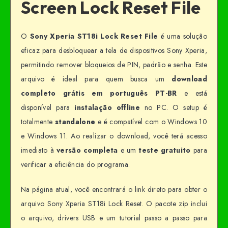
Screen Lock Reset File
O
Sony Xperia ST18i Lock Reset File
é uma solução
eficaz para desbloquear a tela de dispositivos Sony Xperia,
permitindo remover bloqueios de PIN, padrão e senha. Este
arquivo é ideal para quem busca um
download
completo grátis em português PT-BR
e está
disponível para
instalação offline
no PC. O setup é
totalmente
standalone
e é compatível com o Windows 10
e Windows 11. Ao realizar o download, você terá acesso
imediato à
versão completa
e um
teste gratuito
para
verificar a eficiência do programa.
Na página atual, você encontrará o link direto para obter o
arquivo Sony Xperia ST18i Lock Reset. O pacote zip inclui
o arquivo, drivers USB e um tutorial passo a passo para