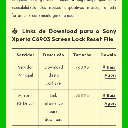
acessibilidade dos nossos dispositivos móveis, e esta
ferramenta certamente garante isso.
📥 Links de Download para o Sony
Xperia C6903 Screen Lock Reset File
Servidor
Descrição
Tamanho
Download
Servidor
Download
768 KB
⬇ Baixar
Principal
direto
Agora
confiável
Mirror 1
Link
768 KB
⬇ Baixar
(G Drive)
alternativo
Agora
para
download