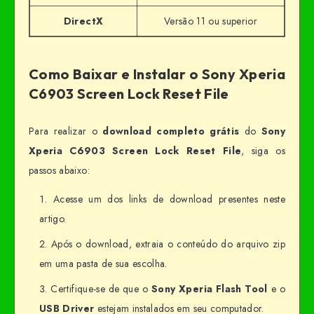
DirectX
Versão 11 ou superior
Como Baixar e Instalar o Sony Xperia
C6903 Screen Lock Reset File
Para realizar o
download completo grátis
do
Sony
Xperia C6903 Screen Lock Reset File
, siga os
passos abaixo:
Acesse um dos links de download presentes neste
artigo.
Após o download, extraia o conteúdo do arquivo zip
em uma pasta de sua escolha.
Certifique-se de que o
Sony Xperia Flash Tool
e o
USB Driver
estejam instalados em seu computador.