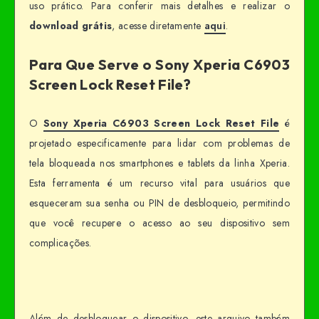
uso prático. Para conferir mais detalhes e realizar o
download grátis
, acesse diretamente
aqui
.
Para Que Serve o Sony Xperia C6903
Screen Lock Reset File?
O
Sony Xperia C6903 Screen Lock Reset File
é
projetado especificamente para lidar com problemas de
tela bloqueada nos smartphones e tablets da linha Xperia.
Esta ferramenta é um recurso vital para usuários que
esqueceram sua senha ou PIN de desbloqueio, permitindo
que você recupere o acesso ao seu dispositivo sem
complicações.
Além de desbloquear o dispositivo, este arquivo também