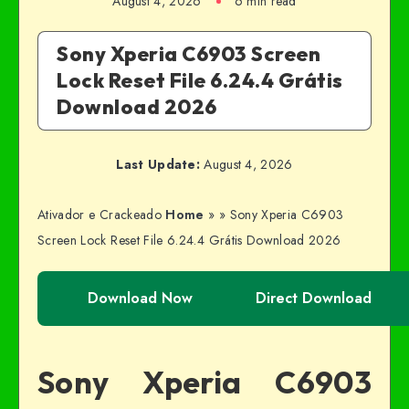
August 4, 2026
6 min read
Sony Xperia C6903 Screen
Lock Reset File 6.24.4 Grátis
Download 2026
Last Update:
August 4, 2026
Ativador e Crackeado
Home
»
»
Sony Xperia C6903
Screen Lock Reset File 6.24.4 Grátis Download 2026
Download Now
Direct Download
Sony Xperia C6903