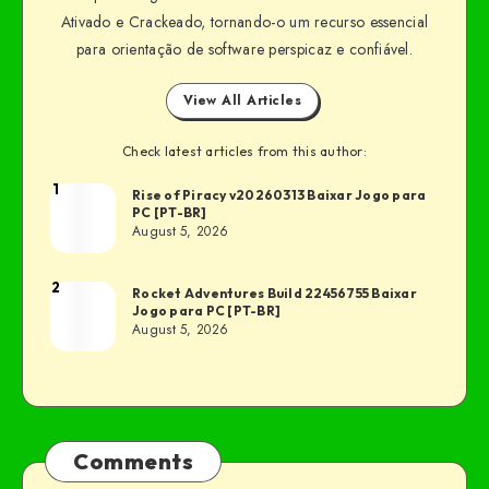
Ativado e Crackeado, tornando-o um recurso essencial
para orientação de software perspicaz e confiável.
View All Articles
Check latest articles from this author:
1
Rise of Piracy v20260313 Baixar Jogo para
PC [PT-BR]
August 5, 2026
2
Rocket Adventures Build 22456755 Baixar
Jogo para PC [PT-BR]
August 5, 2026
Comments