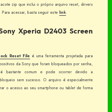
ote zip que inclui o próprio arquivo reset, drivers
o. Para acessar, basta seguir este
link
.
Sony Xperia D2403 Screen
ock Reset File
é uma ferramenta projetada para
spositivos da Sony que foram bloqueados por senha,
o é bastante comum e pode ocorrer devido a
sbloqueio sem sucesso. O arquivo é especialmente
urar o acesso ao seu smartphone ou tablet de forma