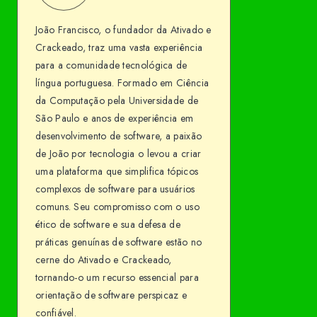
Francisco
me
João Francisco, o fundador da Ativado e
on
Crackeado, traz uma vasta experiência
Facebook
para a comunidade tecnológica de
língua portuguesa. Formado em Ciência
da Computação pela Universidade de
São Paulo e anos de experiência em
desenvolvimento de software, a paixão
de João por tecnologia o levou a criar
uma plataforma que simplifica tópicos
complexos de software para usuários
comuns. Seu compromisso com o uso
ético de software e sua defesa de
práticas genuínas de software estão no
cerne do Ativado e Crackeado,
tornando-o um recurso essencial para
orientação de software perspicaz e
confiável.