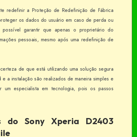
te redefinir a Proteção de Redefinição de Fábrica
 proteger os dados do usuário em caso de perda ou
 possível garantir que apenas o proprietário do
ormações pessoais, mesmo após uma redefinição de
a certeza de que está utilizando uma solução segura
 e a instalação são realizados de maneira simples e
r um especialista em tecnologia, pois os passos
es do Sony Xperia D2403
ile