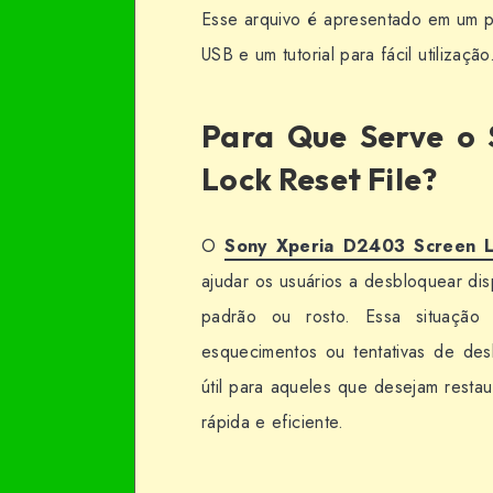
Esse arquivo é apresentado em um pac
USB e um tutorial para fácil utilizaçã
Para Que Serve o 
Lock Reset File?
O
Sony Xperia D2403 Screen L
ajudar os usuários a desbloquear di
padrão ou rosto. Essa situaçã
esquecimentos ou tentativas de de
útil para aqueles que desejam resta
rápida e eficiente.