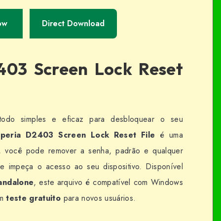
ow
Direct Download
403 Screen Lock Reset
odo simples e eficaz para desbloquear o seu
peria D2403 Screen Lock Reset File
é uma
o, você pode remover a senha, padrão e qualquer
e impeça o acesso ao seu dispositivo. Disponível
andalone
, este arquivo é compatível com Windows
um
teste gratuito
para novos usuários.