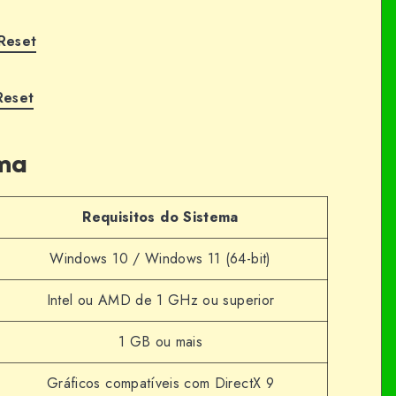
Reset
Reset
ema
Requisitos do Sistema
Windows 10 / Windows 11 (64-bit)
Intel ou AMD de 1 GHz ou superior
1 GB ou mais
Gráficos compatíveis com DirectX 9