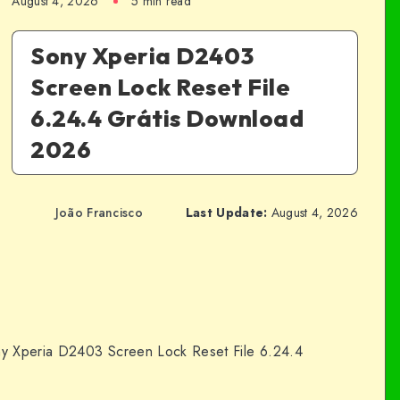
August 4, 2026
5 min read
Sony Xperia D2403
Screen Lock Reset File
6.24.4 Grátis Download
2026
João Francisco
Last Update:
August 4, 2026
y Xperia D2403 Screen Lock Reset File 6.24.4