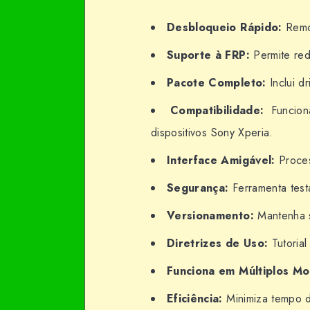
Desbloqueio Rápido:
Remov
Suporte à FRP:
Permite rede
Pacote Completo:
Inclui d
Compatibilidade:
Funcion
dispositivos Sony Xperia.
Interface Amigável:
Proces
Segurança:
Ferramenta testa
Versionamento:
Mantenha s
Diretrizes de Uso:
Tutorial
Funciona em Múltiplos Mo
Eficiência:
Minimiza tempo de