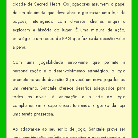
cidade de Sacred Heart. Os jogadores assumem o papel
de um alquimista que deve abrir e gerenciar uma loja de
poções, interagindo com diversos clientes enquanto
exploram a história do lugar. É uma mistura de ação,
estratégia e um toque de RPG que faz cada decisão valer
a pena.
Com uma jogabilidade envolvente que permite a
personalização e o desenvolvimento estratégico, o jogo
promete horas de diversão. Seja você um novo jogador ou
um veterano, Sanctale oferece desafios adequados para
todos os níveis. A animação e a arte do jogo
complementam a experiência, tornando a gestão da loja
uma tarefa prazerosa.
Ao adaptar-se ao seu estilo de jogo, Sanctale prove ser
uma combinação perfeita de narrativa e gerenciamento. A