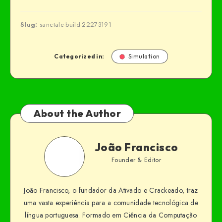
Slug:
sanctale-build-22273191
Categorized in:
Simulation
About the Author
João Francisco
Founder & Editor
João Francisco, o fundador da Ativado e Crackeado, traz
uma vasta experiência para a comunidade tecnológica de
língua portuguesa. Formado em Ciência da Computação