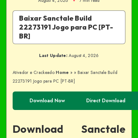
August 4, 2026
7 min read
Baixar Sanctale Build
22273191 Jogo para PC [PT-
BR]
Last Update:
August 4, 2026
Ativador e Crackeado
Home
»
»
Baixar Sanctale Build
22273191 Jogo para PC [PT-BR]
Download Now
Direct Download
Download Sanctale