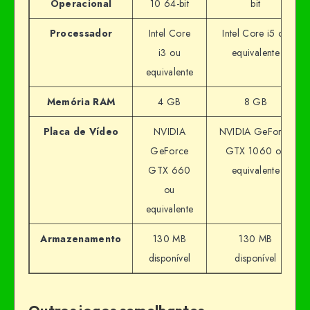
Operacional
10 64-bit
bit
Processador
Intel Core
Intel Core i5 ou
i3 ou
equivalente
equivalente
Memória RAM
4 GB
8 GB
Placa de Vídeo
NVIDIA
NVIDIA GeForce
GeForce
GTX 1060 ou
GTX 660
equivalente
ou
equivalente
Armazenamento
130 MB
130 MB
disponível
disponível