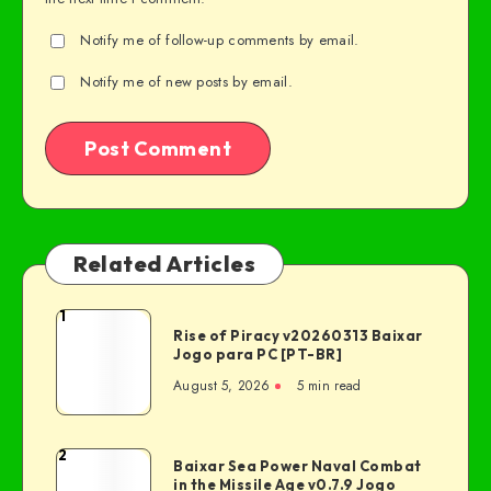
Notify me of follow-up comments by email.
Notify me of new posts by email.
Related Articles
1
Rise of Piracy v20260313 Baixar
Jogo para PC [PT-BR]
August 5, 2026
5 min read
2
Baixar Sea Power Naval Combat
in the Missile Age v0.7.9 Jogo