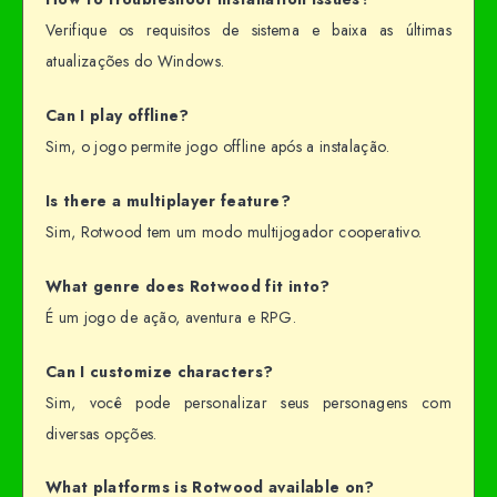
Verifique os requisitos de sistema e baixa as últimas
atualizações do Windows.
Can I play offline?
Sim, o jogo permite jogo offline após a instalação.
Is there a multiplayer feature?
Sim, Rotwood tem um modo multijogador cooperativo.
What genre does Rotwood fit into?
É um jogo de ação, aventura e RPG.
Can I customize characters?
Sim, você pode personalizar seus personagens com
diversas opções.
What platforms is Rotwood available on?