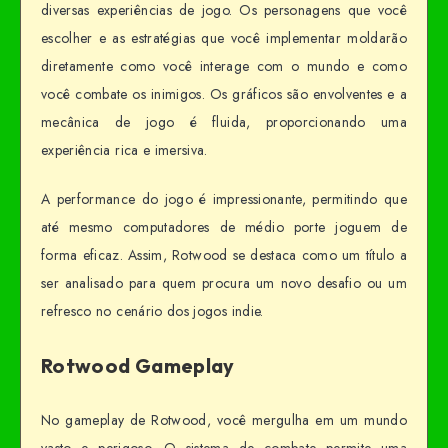
diversas experiências de jogo. Os personagens que você
escolher e as estratégias que você implementar moldarão
diretamente como você interage com o mundo e como
você combate os inimigos. Os gráficos são envolventes e a
mecânica de jogo é fluida, proporcionando uma
experiência rica e imersiva.
A performance do jogo é impressionante, permitindo que
até mesmo computadores de médio porte joguem de
forma eficaz. Assim, Rotwood se destaca como um título a
ser analisado para quem procura um novo desafio ou um
refresco no cenário dos jogos indie.
Rotwood Gameplay
No gameplay de Rotwood, você mergulha em um mundo
vasto e perigoso. O sistema de combate permite uma