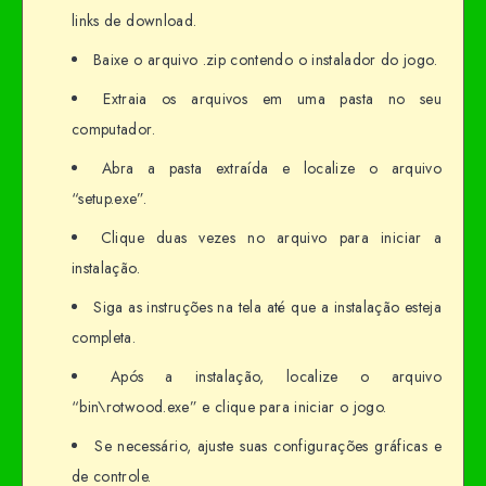
links de download.
Baixe o arquivo .zip contendo o instalador do jogo.
Extraia os arquivos em uma pasta no seu
computador.
Abra a pasta extraída e localize o arquivo
“setup.exe”.
Clique duas vezes no arquivo para iniciar a
instalação.
Siga as instruções na tela até que a instalação esteja
completa.
Após a instalação, localize o arquivo
“bin\rotwood.exe” e clique para iniciar o jogo.
Se necessário, ajuste suas configurações gráficas e
de controle.