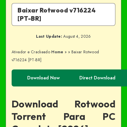
Baixar Rotwood v716224
[PT-BR]
Last Update:
August 4, 2026
Ativador e Crackeado
Home
»
»
Baixar Rotwood
v716224 [PT-BR]
Download Now
Direct Download
Download Rotwood
Torrent Para PC