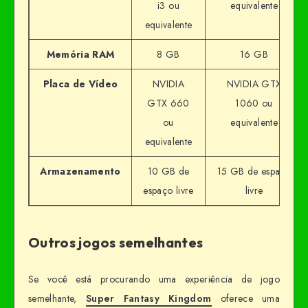
i3 ou
equivalente
equivalente
Memória RAM
8 GB
16 GB
Placa de Vídeo
NVIDIA
NVIDIA GTX
GTX 660
1060 ou
ou
equivalente
equivalente
Armazenamento
10 GB de
15 GB de espaço
espaço livre
livre
Outros jogos semelhantes
Se você está procurando uma experiência de jogo
semelhante,
Super Fantasy Kingdom
oferece uma