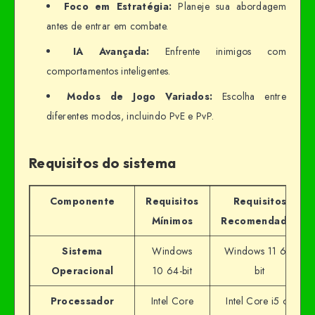
Foco em Estratégia:
Planeje sua abordagem
antes de entrar em combate.
IA Avançada:
Enfrente inimigos com
comportamentos inteligentes.
Modos de Jogo Variados:
Escolha entre
diferentes modos, incluindo PvE e PvP.
Requisitos do sistema
Componente
Requisitos
Requisitos
Mínimos
Recomendados
Sistema
Windows
Windows 11 64-
Operacional
10 64-bit
bit
Processador
Intel Core
Intel Core i5 ou