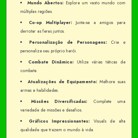
Mundo Abertos:
Explore um vasto mundo com
múltiplas regiões.
Co-op Multiplayer:
Junte-se a amigos para
derrotar as feras juntos.
Personalização de Personagens:
Crie e
personalize seu próprio herói.
Combate Dinâmico:
Utilize várias táticas de
combate.
Atualizações de Equipamento:
Melhore suas
armas e habilidades.
Missões Diversificadas:
Complete uma
variedade de missões e desafios.
Gráficos Impressionantes:
Visuals de alta
qualidade que trazem o mundo à vida.