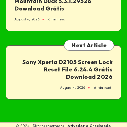
Mountain Duck 5.3.1.29526
Download Grátis
August 4, 2026
6 min read
Next Article
Sony Xperia D2105 Screen Lock
Reset File 6.24.4 Grátis
Download 2026
August 4, 2026
6 min read
© 2024 - Direitos reservados -
Ativador e Crackeado