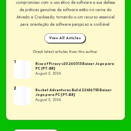
compromisso com o uso ético de software e sua defesa
de práticas genuínas de software estão no cerne do
Ativado e Crackeado, tornando-o um recurso essencial
para orientação de software perspicaz e confiável.
View All Articles
Check latest articles from this author:
1
Rise of Piracy v20260313 Baixar Jogo para
PC [PT-BR]
August 5, 2026
2
Rocket Adventures Build 22456755 Baixar
Jogo para PC [PT-BR]
August 5, 2026