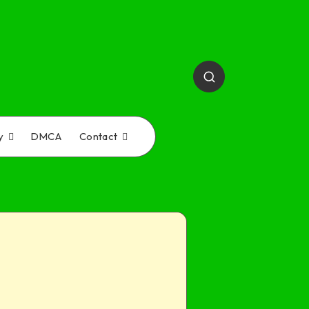
y
DMCA
Contact