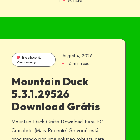
August 4, 2026
Backup &
Recovery
6 min read
Mountain Duck
5.3.1.29526
Download Grátis
Mountain Duck Grátis Download Para PC
Completo (Mais Recente) Se você está
procurando por uma solução robusta para