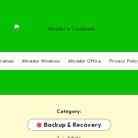
gramas
Ativador Windows
Ativador Office
Privacy Polic
Category:
Backup & Recovery
1
Article