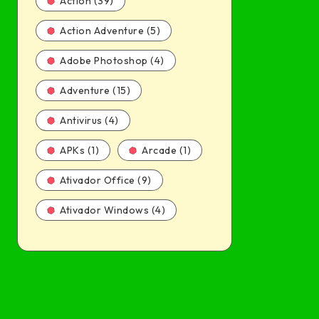
Action (39)
Action Adventure (5)
Adobe Photoshop (4)
Adventure (15)
Antivirus (4)
APKs (1)
Arcade (1)
Ativador Office (9)
Ativador Windows (4)