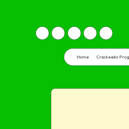
Home
Crackeado Pro