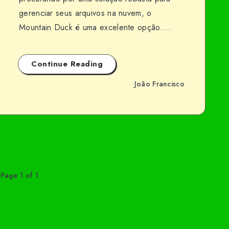
gerenciar seus arquivos na nuvem, o
Mountain Duck é uma excelente opção….
Continue Reading
João Francisco
Page 1 of 1