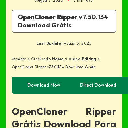
August 3, 2026
5 min read
OpenCloner Ripper v7.50.134
Download Grátis
Last Update:
August 3, 2026
Ativador e Crackeado
Home
»
Video Editing
»
OpenCloner Ripper v7.50.134 Download Grátis
Download Now
Direct Download
OpenCloner Ripper
Grátis Download Para