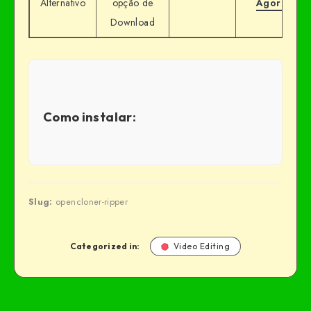
Alternativo
opção de
Agora
Download
Como instalar:
Slug:
opencloner-ripper
Categorized in:
Video Editing