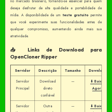
no mercado brasileiro, tornando-se essencial para quem
deseja desfrutar de alta qualidade e portabilidade de
mídia. A disponibilidade de um
teste gratuito
permite
que você experimente suas funcionalidades antes de
qualquer compromisso, aumentando ainda mais sua
atratividade.
📥 Links de Download para
OpenCloner Ripper
Servidor
Descrição
Tamanho
Download
Servidor
Download
—
⬇ Baixar
Principal
direto
Agora
confiável
Servidor
Outra
—
⬇ Baixar