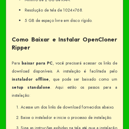
Resolução de tela de 1024×768.
5 GB de espaço livre em disco rígido.
Como Baixar e Instalar OpenCloner
Ripper
Para
baixar para PC
, você precisará acessar os links de
download disponíveis. A instalação é facilitada pelo
instalador offline
, que pode ser baixado como um
setup standalone
. Aqui estão os passos para a
instalação:
Acesse um dos links de download fornecidos abaixo.
Baixe o instalador e inicie o processo de instalação.
Siga as instruções exibidas na tela até que a instalação