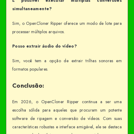
É possível executar múltiplas conversões
simultaneamente?
Sim, o OpenCloner Ripper oferece um modo de lote para
processar múltiplos arquivos.
Posso extrair áudio do vídeo?
Sim, você tem a opção de extrair trilhas sonoras em
formatos populares.
Conclusão:
Em 2026, o OpenCloner Ripper continua a ser uma
escolha sólida para aqueles que procuram um potente
software de ripagem e conversão de vídeos. Com suas
características robustas e interface amigável, ele se destaca