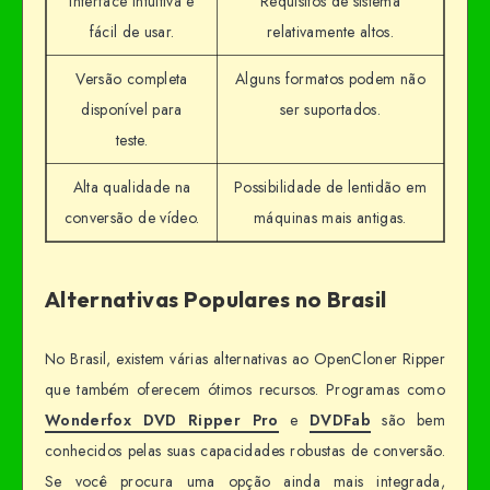
Interface intuitiva e
Requisitos de sistema
fácil de usar.
relativamente altos.
Versão completa
Alguns formatos podem não
disponível para
ser suportados.
teste.
Alta qualidade na
Possibilidade de lentidão em
conversão de vídeo.
máquinas mais antigas.
Alternativas Populares no Brasil
No Brasil, existem várias alternativas ao OpenCloner Ripper
que também oferecem ótimos recursos. Programas como
Wonderfox DVD Ripper Pro
e
DVDFab
são bem
conhecidos pelas suas capacidades robustas de conversão.
Se você procura uma opção ainda mais integrada,