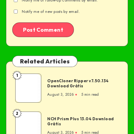
Notify me of follow-up comments by email.
Notify me of new posts by email.
Related Articles
1
OpenCloner Ripper v7.50.134
Download Grátis
August 3, 2026
5 min read
2
NCH Prism Plus 13.04 Download
Grátis
August 3, 2026
5 min read