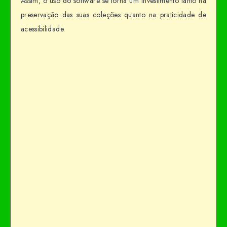
Assim, o uso do software se torna um investimento tanto na
preservação das suas coleções quanto na praticidade de
acessibilidade.