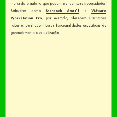
mercado brasileiro que podem atender suas necessidades.
Softwares como
Stardock Start11
e
VMware
Workstation Pro
, por exemplo, oferecem alternativas
robustas para quem busca funcionalidades específicas de
gerenciamento e virtualização.