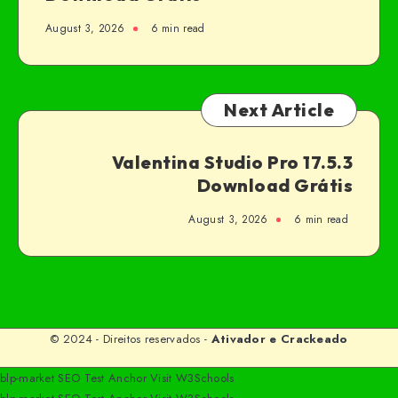
August 3, 2026
6 min read
Next Article
Valentina Studio Pro 17.5.3
Download Grátis
August 3, 2026
6 min read
© 2024 - Direitos reservados -
Ativador e Crackeado
blp-market
SEO Test Anchor
Visit W3Schools