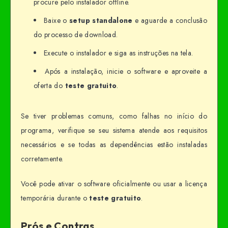
procure pelo instalador offline.
Baixe o
setup standalone
e aguarde a conclusão
do processo de download.
Execute o instalador e siga as instruções na tela.
Após a instalação, inicie o software e aproveite a
oferta do
teste gratuito
.
Se tiver problemas comuns, como falhas no início do
programa, verifique se seu sistema atende aos requisitos
necessários e se todas as dependências estão instaladas
corretamente.
Você pode ativar o software oficialmente ou usar a licença
temporária durante o
teste gratuito
.
Prós e Contras