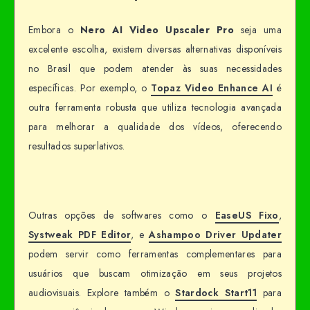
Embora o
Nero AI Video Upscaler Pro
seja uma
excelente escolha, existem diversas alternativas disponíveis
no Brasil que podem atender às suas necessidades
específicas. Por exemplo, o
Topaz Video Enhance AI
é
outra ferramenta robusta que utiliza tecnologia avançada
para melhorar a qualidade dos vídeos, oferecendo
resultados superlativos.
Outras opções de softwares como o
EaseUS Fixo
,
Systweak PDF Editor
, e
Ashampoo Driver Updater
podem servir como ferramentas complementares para
usuários que buscam otimização em seus projetos
audiovisuais. Explore também o
Stardock Start11
para