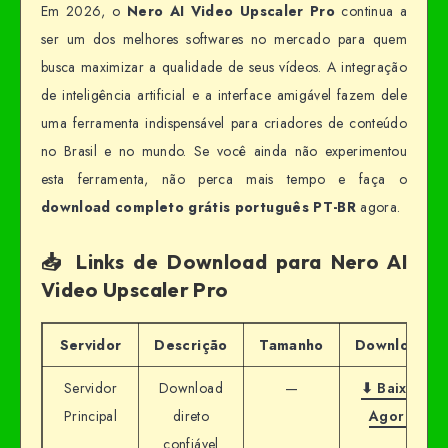
Em 2026, o
Nero AI Video Upscaler Pro
continua a
ser um dos melhores softwares no mercado para quem
busca maximizar a qualidade de seus vídeos. A integração
de inteligência artificial e a interface amigável fazem dele
uma ferramenta indispensável para criadores de conteúdo
no Brasil e no mundo. Se você ainda não experimentou
esta ferramenta, não perca mais tempo e faça o
download completo grátis português PT-BR
agora.
📥 Links de Download para Nero AI
Video Upscaler Pro
Servidor
Descrição
Tamanho
Download
Servidor
Download
—
⬇ Baixar
Principal
direto
Agora
confiável