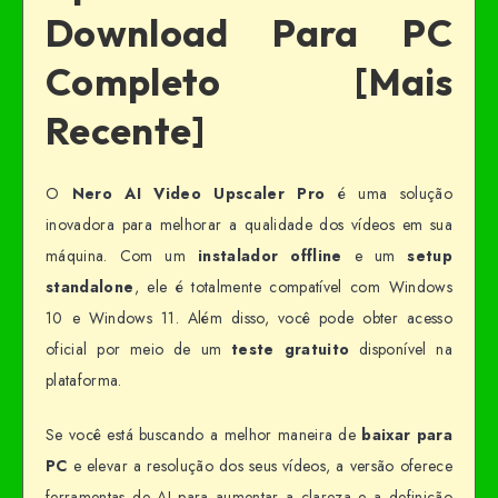
Download Para PC
Completo [Mais
Recente]
O
Nero AI Video Upscaler Pro
é uma solução
inovadora para melhorar a qualidade dos vídeos em sua
máquina. Com um
instalador offline
e um
setup
standalone
, ele é totalmente compatível com Windows
10 e Windows 11. Além disso, você pode obter acesso
oficial por meio de um
teste gratuito
disponível na
plataforma.
Se você está buscando a melhor maneira de
baixar para
PC
e elevar a resolução dos seus vídeos, a versão oferece
ferramentas de AI para aumentar a clareza e a definição