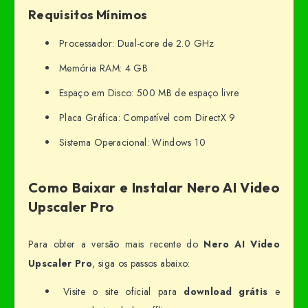
Requisitos Mínimos
Processador: Dual-core de 2.0 GHz
Memória RAM: 4 GB
Espaço em Disco: 500 MB de espaço livre
Placa Gráfica: Compatível com DirectX 9
Sistema Operacional: Windows 10
Como Baixar e Instalar Nero AI Video
Upscaler Pro
Para obter a versão mais recente do
Nero AI Video
Upscaler Pro
, siga os passos abaixo:
Visite o site oficial para
download grátis
e