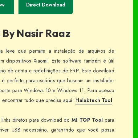
ow
Direct Download
2 By Nasir Raaz
 leve que permite a instalação de arquivos de
dispositivos Xiaomi. Este software também é útil
eio de conta e redefinições de FRP. Este download
é perfeito para usuários que buscam um instalador
suporte para Windows 10 e Windows 11. Para acesso
de encontrar tudo que precisa aqui:
Halabtech Tool
.
 links diretos para download do
MI TOP Tool
para
river USB necessário, garantindo que você possa