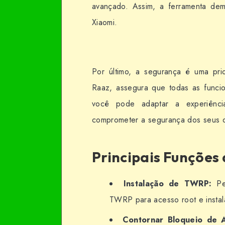
avançado. Assim, a ferramenta dem
Xiaomi.
Por último, a segurança é uma pri
Raaz, assegura que todas as funcio
você pode adaptar a experiênc
comprometer a segurança dos seus 
Principais Funções 
Instalação de TWRP:
Per
TWRP para acesso root e inst
Contornar Bloqueio de A