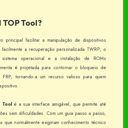
I TOP Tool?
 principal facilitar a manipulação de dispositivos
r facilmente a recuperação personalizada TWRP, o
o sistema operacional e a instalação de ROMs
ramenta é projetada para contornar o bloqueio de
de FRP, tornando-a um recurso valioso para quem
spositivo.
 Tool
é a sua interface amigável, que permite até
nções sem dificuldades. Com um guia passo a passo,
as que normalmente exigiriam conhecimento técnico