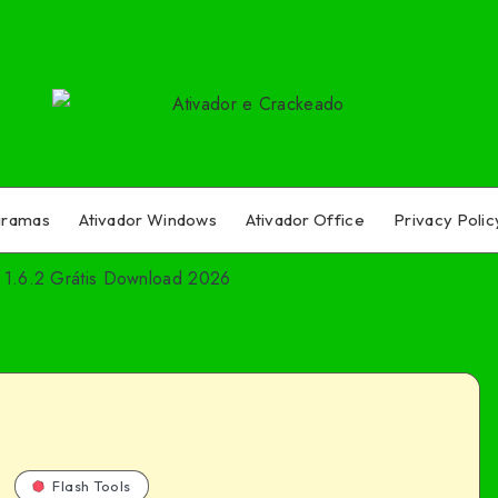
gramas
Ativador Windows
Ativador Office
Privacy Polic
 1.6.2 Grátis Download 2026
Flash Tools