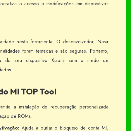
ocratiza o acesso a modificações em dispositivos
oridade nesta ferramenta. O desenvolvedor, Nasir
nalidades foram testadas e são seguras. Portanto,
ia do seu dispositivo Xiaomi sem o medo de
dados.
do MI TOP Tool
mite a instalação de recuperação personalizada
alação de ROMs.
tivação:
Ajuda a burlar o bloqueio de conta MI,