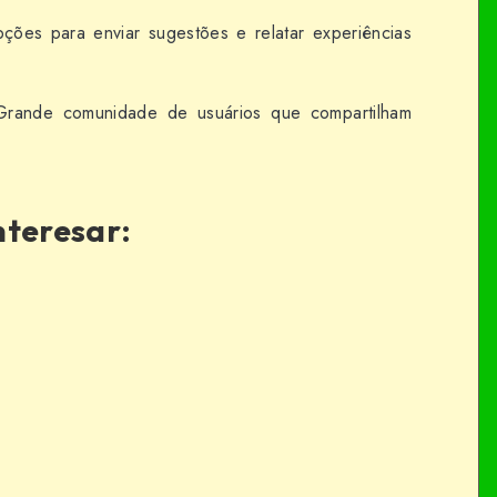
ões para enviar sugestões e relatar experiências
rande comunidade de usuários que compartilham
nteresar: