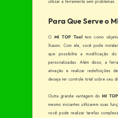
utilizar a ferramenta sem problemas.
Para Que Serve o M
O
MI TOP Tool
tem como objetivo
Xiaomi. Com ele, você pode instala
que possibilita a modificação d
personalizadas. Além disso, a fer
ativação e realizar redefinições 
deseja ter controle total sobre seu di
Outra grande vantagem do
MI TOP
mesmo iniciantes utilizarem suas fu
você pode realizar tarefas complex