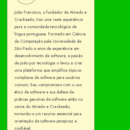
Francisco
me
João Francisco, o fundador da Ativado e
on
Crackeado, traz uma vasta experiência
Facebook
para a comunidade tecnológica de
língua portuguesa. Formado em Ciência
da Computação pela Universidade de
São Paulo e anos de experiência em
desenvolvimento de software, a paixão
de João por tecnologia o levou a criar
uma plataforma que simplifica tópicos
complexos de software para usuários
comuns. Seu compromisso com o uso
ético de software e sua defesa de
práticas genuínas de software estão no
cerne do Ativado e Crackeado,
tornando-o um recurso essencial para
orientação de software perspicaz e
confiável.