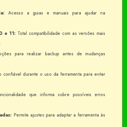
a:
Acesso a guias e manuais para ajudar na
0 e 11:
Total compatibilidade com as versões mais
.
ões para realizar backup antes de mudanças
confiável durante o uso da ferramenta para evitar
cionalidade que informa sobre possíveis erros
adas:
Permite ajustes para adaptar a ferramenta às