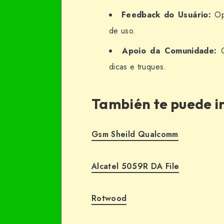
Feedback do Usuário:
Opç
de uso.
Apoio da Comunidade:
G
dicas e truques.
También te puede i
Gsm Sheild Qualcomm
Alcatel 5059R DA File
Rotwood