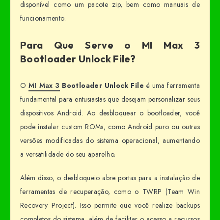
disponível como um pacote zip, bem como manuais de
funcionamento.
Para Que Serve o MI Max 3
Bootloader Unlock File?
O
MI Max 3
Bootloader Unlock File
é uma ferramenta
fundamental para entusiastas que desejam personalizar seus
dispositivos Android. Ao desbloquear o bootloader, você
pode instalar custom ROMs, como Android puro ou outras
versões modificadas do sistema operacional, aumentando
a versatilidade do seu aparelho.
Além disso, o desbloqueio abre portas para a instalação de
ferramentas de recuperação, como o TWRP (Team Win
Recovery Project). Isso permite que você realize backups
completos do sistema, além de facilitar o acesso a recursos