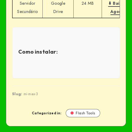
Servidor
Google
24 MB
⬇ Baixar
Secundário
Drive
Agora
Como instalar:
Slug:
mi-max-3
Categorized in:
Flash Tools