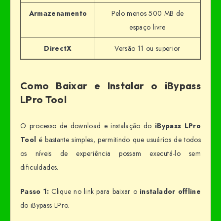
Armazenamento
Pelo menos 500 MB de
espaço livre
DirectX
Versão 11 ou superior
Como Baixar e Instalar o iBypass
LPro Tool
O processo de download e instalação do
iBypass LPro
Tool
é bastante simples, permitindo que usuários de todos
os níveis de experiência possam executá-lo sem
dificuldades.
Passo 1:
Clique no link para baixar o
instalador offline
do iBypass LPro.