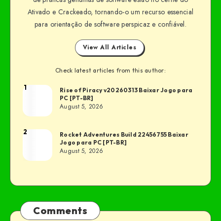
Ativado e Crackeado, tornando-o um recurso essencial
para orientação de software perspicaz e confiável.
View All Articles
Check latest articles from this author:
1
Rise of Piracy v20260313 Baixar Jogo para
PC [PT-BR]
August 5, 2026
2
Rocket Adventures Build 22456755 Baixar
Jogo para PC [PT-BR]
August 5, 2026
Comments