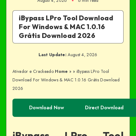
August 4, 2026
6 min read
iBypass LPro Tool Download
For Windows & MAC 1.0.16
Grátis Download 2026
Last Update:
August 4, 2026
Ativador e Crackeado
Home
»
»
iBypass LPro Tool
Download For Windows & MAC 1.0.16 Grátis Download
2026
Download Now
Direct Download
iBypass LPro Tool