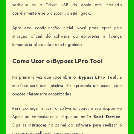
verifique se o Driver USB da Apple está instalado
corretamente e se o dispositivo está ligado.
Após essa configuração inicial, você pode optar pela
ativação oficial do software ou aproveitar a licença
temporária oferecida no teste gratuito.
Como Usar o iBypass LPro Tool
Na primeira vez que você abrir o
iBypass LPro Tool
, a
interface será bem intuitiva. Ela apresenta um painel com
opções claramente organizadas.
Para começar a usar o software, conecte seu dispositivo
Apple ao computador e clique no botão
Boot Device
.
Siga as instruções no painel do software para realizar o
processo de jailbreak, caso necessário.