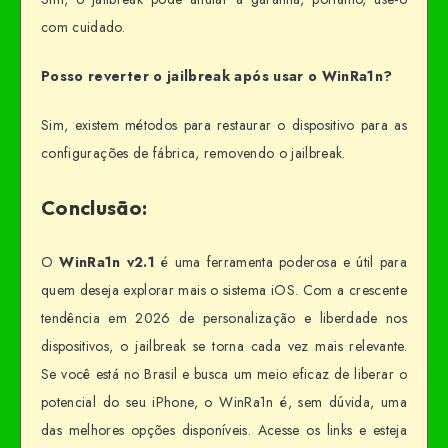
com cuidado.
Posso reverter o jailbreak após usar o WinRa1n?
Sim, existem métodos para restaurar o dispositivo para as
configurações de fábrica, removendo o jailbreak.
Conclusão:
O
WinRa1n v2.1
é uma ferramenta poderosa e útil para
quem deseja explorar mais o sistema iOS. Com a crescente
tendência em 2026 de personalização e liberdade nos
dispositivos, o jailbreak se torna cada vez mais relevante.
Se você está no Brasil e busca um meio eficaz de liberar o
potencial do seu iPhone, o WinRa1n é, sem dúvida, uma
das melhores opções disponíveis. Acesse os links e esteja