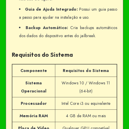
Guia de Ajuda Integrado:
Possui um guia passo
a passo para ajudar na instalação e uso.
Backup Automático:
Cria backups automáticos
dos dados do dispositivo antes do jailbreak.
Requisitos do Sistema
Componente
Requisitos do Sistema
Sistema
Windows 10 / Windows 11
Operacional
(64-bit)
Processador
Intel Core i3 ou equivalente
Memória RAM
4 GB de RAM ou mais
Placa de Vídeo
Qualquer GPU compatível