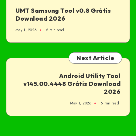
UMT Samsung Tool v0.8 Grátis
Download 2026
May 1, 2026
6 min read
Next Article
Android Utility Tool
v145.00.4448 Grátis Download
2026
May 1, 2026
6 min read