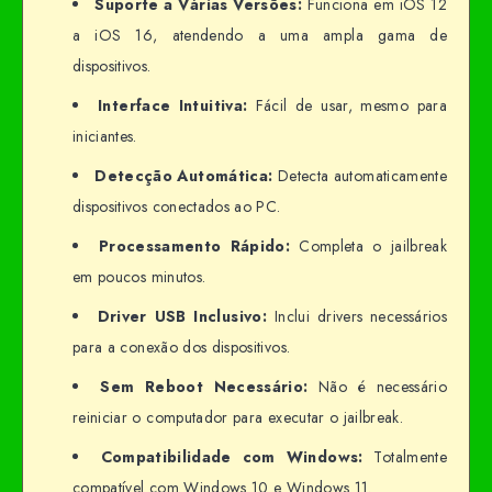
Suporte a Várias Versões:
Funciona em iOS 12
a iOS 16, atendendo a uma ampla gama de
dispositivos.
Interface Intuitiva:
Fácil de usar, mesmo para
iniciantes.
Detecção Automática:
Detecta automaticamente
dispositivos conectados ao PC.
Processamento Rápido:
Completa o jailbreak
em poucos minutos.
Driver USB Inclusivo:
Inclui drivers necessários
para a conexão dos dispositivos.
Sem Reboot Necessário:
Não é necessário
reiniciar o computador para executar o jailbreak.
Compatibilidade com Windows:
Totalmente
compatível com Windows 10 e Windows 11.