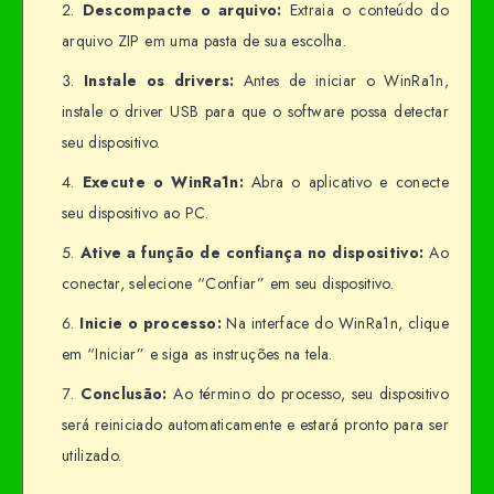
Descompacte o arquivo:
Extraia o conteúdo do
arquivo ZIP em uma pasta de sua escolha.
Instale os drivers:
Antes de iniciar o WinRa1n,
instale o driver USB para que o software possa detectar
seu dispositivo.
Execute o WinRa1n:
Abra o aplicativo e conecte
seu dispositivo ao PC.
Ative a função de confiança no dispositivo:
Ao
conectar, selecione “Confiar” em seu dispositivo.
Inicie o processo:
Na interface do WinRa1n, clique
em “Iniciar” e siga as instruções na tela.
Conclusão:
Ao término do processo, seu dispositivo
será reiniciado automaticamente e estará pronto para ser
utilizado.