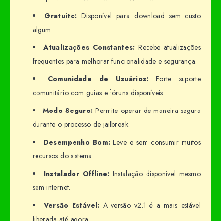
Gratuito:
Disponível para download sem custo
algum.
Atualizações Constantes:
Recebe atualizações
frequentes para melhorar funcionalidade e segurança.
Comunidade de Usuários:
Forte suporte
comunitário com guias e fóruns disponíveis.
Modo Seguro:
Permite operar de maneira segura
durante o processo de jailbreak.
Desempenho Bom:
Leve e sem consumir muitos
recursos do sistema.
Instalador Offline:
Instalação disponível mesmo
sem internet.
Versão Estável:
A versão v2.1 é a mais estável
liberada até agora.