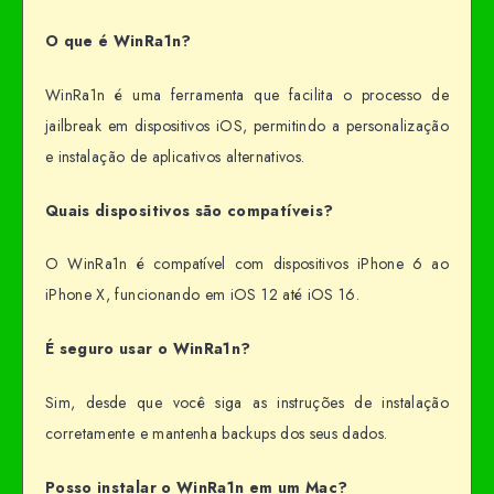
O que é WinRa1n?
WinRa1n é uma ferramenta que facilita o processo de
jailbreak em dispositivos iOS, permitindo a personalização
e instalação de aplicativos alternativos.
Quais dispositivos são compatíveis?
O WinRa1n é compatível com dispositivos iPhone 6 ao
iPhone X, funcionando em iOS 12 até iOS 16.
É seguro usar o WinRa1n?
Sim, desde que você siga as instruções de instalação
corretamente e mantenha backups dos seus dados.
Posso instalar o WinRa1n em um Mac?