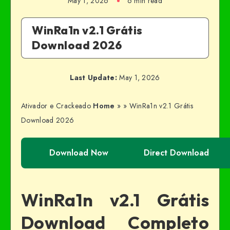
May 1, 2026
6 min read
WinRa1n v2.1 Grátis
Download 2026
Last Update:
May 1, 2026
Ativador e Crackeado
Home
»
»
WinRa1n v2.1 Grátis
Download 2026
Download Now
Direct Download
WinRa1n v2.1 Grátis
Download Completo