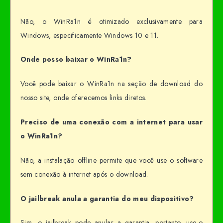
Não, o WinRa1n é otimizado exclusivamente para
Windows, especificamente Windows 10 e 11.
Onde posso baixar o WinRa1n?
Você pode baixar o WinRa1n na seção de download do
nosso site, onde oferecemos links diretos.
Preciso de uma conexão com a internet para usar
o WinRa1n?
Não, a instalação offline permite que você use o software
sem conexão à internet após o download.
O jailbreak anula a garantia do meu dispositivo?
Sim, o jailbreak pode anular a garantia, portanto, use-o