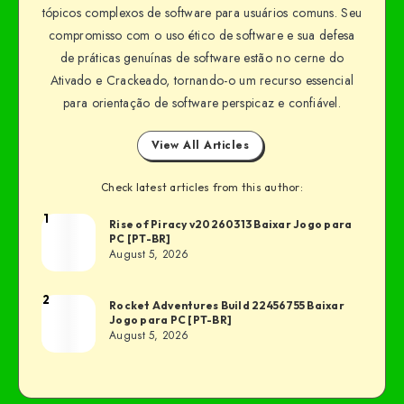
tópicos complexos de software para usuários comuns. Seu
compromisso com o uso ético de software e sua defesa
de práticas genuínas de software estão no cerne do
Ativado e Crackeado, tornando-o um recurso essencial
para orientação de software perspicaz e confiável.
View All Articles
Check latest articles from this author:
1
Rise of Piracy v20260313 Baixar Jogo para
PC [PT-BR]
August 5, 2026
2
Rocket Adventures Build 22456755 Baixar
Jogo para PC [PT-BR]
August 5, 2026