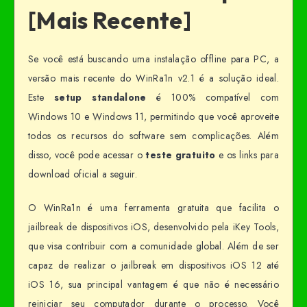
[Mais Recente]
Se você está buscando uma instalação offline para PC, a
versão mais recente do WinRa1n v2.1 é a solução ideal.
Este
setup standalone
é 100% compatível com
Windows 10 e Windows 11, permitindo que você aproveite
todos os recursos do software sem complicações. Além
disso, você pode acessar o
teste gratuito
e os links para
download oficial a seguir.
O WinRa1n é uma ferramenta gratuita que facilita o
jailbreak de dispositivos iOS, desenvolvido pela iKey Tools,
que visa contribuir com a comunidade global. Além de ser
capaz de realizar o jailbreak em dispositivos iOS 12 até
iOS 16, sua principal vantagem é que não é necessário
reiniciar seu computador durante o processo. Você