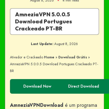
August 8, 2026
4 min read
AmneziaVPN 5.0.0.5
Download Portugues
Crackeado PT-BR
Last Update:
August 8, 2026
Ativador e Crackeado
Home
»
Download Grátis
»
AmneziaVPN 5.0.0.5 Download Portugues Crackeado PT-
BR
Download Now
Direct Download
AmneziaVPNDownload
é um programa