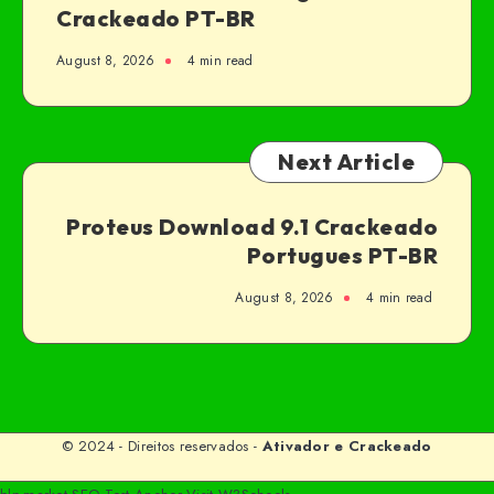
Crackeado PT-BR
August 8, 2026
4 min read
Next Article
Proteus Download 9.1 Crackeado
Portugues PT-BR
August 8, 2026
4 min read
© 2024 - Direitos reservados -
Ativador e Crackeado