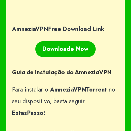
AmneziaVPNFree Download Link
Downloade Now
Guia de Instalação do AmneziaVPN
Para instalar o
AmneziaVPNTorrent
no
seu dispositivo, basta seguir
EstasPasso: