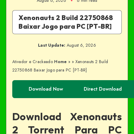
August 6, 2026
6 min read
Xenonauts 2 Build 22750868
Baixar Jogo para PC [PT-BR]
Last Update:
August 6, 2026
Ativador e Crackeado
Home
»
»
Xenonauts 2 Build
22750868 Baixar Jogo para PC [PT-BR]
Download Now
Direct Download
Download Xenonauts
2 Torrent Para PC