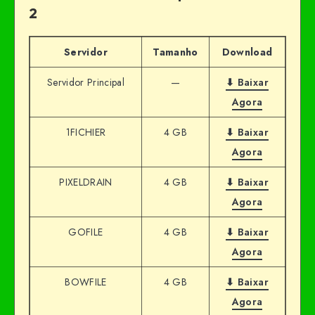
2
Servidor
Tamanho
Download
Servidor Principal
—
⬇ Baixar
Agora
1FICHIER
4 GB
⬇ Baixar
Agora
PIXELDRAIN
4 GB
⬇ Baixar
Agora
GOFILE
4 GB
⬇ Baixar
Agora
BOWFILE
4 GB
⬇ Baixar
Agora