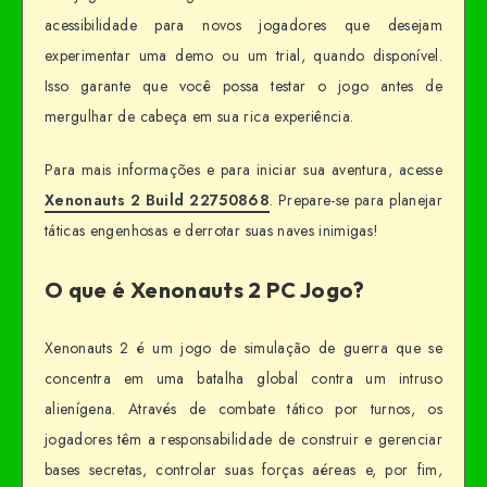
acessibilidade para novos jogadores que desejam
experimentar uma demo ou um trial, quando disponível.
Isso garante que você possa testar o jogo antes de
mergulhar de cabeça em sua rica experiência.
Para mais informações e para iniciar sua aventura, acesse
Xenonauts 2 Build 22750868
. Prepare-se para planejar
táticas engenhosas e derrotar suas naves inimigas!
O que é Xenonauts 2 PC Jogo?
Xenonauts 2 é um jogo de simulação de guerra que se
concentra em uma batalha global contra um intruso
alienígena. Através de combate tático por turnos, os
jogadores têm a responsabilidade de construir e gerenciar
bases secretas, controlar suas forças aéreas e, por fim,