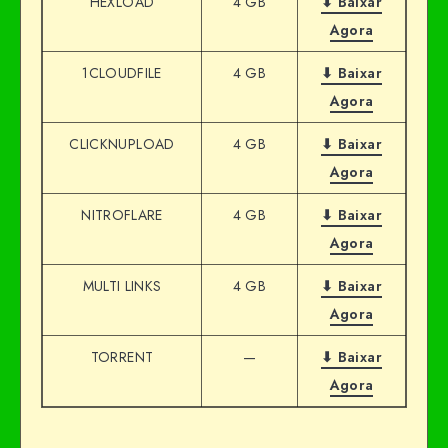
HEXLOAD
4 GB
⬇ Baixar
Agora
1CLOUDFILE
4 GB
⬇ Baixar
Agora
CLICKNUPLOAD
4 GB
⬇ Baixar
Agora
NITROFLARE
4 GB
⬇ Baixar
Agora
MULTI LINKS
4 GB
⬇ Baixar
Agora
TORRENT
—
⬇ Baixar
Agora