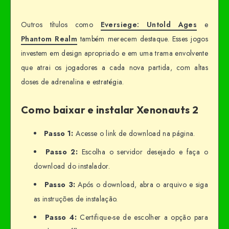
Outros títulos como
Eversiege: Untold Ages
e
Phantom Realm
também merecem destaque. Esses jogos
investem em design apropriado e em uma trama envolvente
que atrai os jogadores a cada nova partida, com altas
doses de adrenalina e estratégia.
Como baixar e instalar Xenonauts 2
Passo 1:
Acesse o link de download na página.
Passo 2:
Escolha o servidor desejado e faça o
download do instalador.
Passo 3:
Após o download, abra o arquivo e siga
as instruções de instalação.
Passo 4:
Certifique-se de escolher a opção para