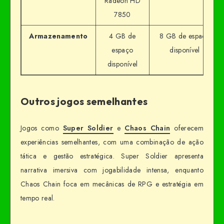
Radeon HD
7850
Armazenamento
4 GB de
8 GB de espaço
espaço
disponível
disponível
Outros jogos semelhantes
Jogos como
Super Soldier
e
Chaos Chain
oferecem
experiências semelhantes, com uma combinação de ação
tática e gestão estratégica. Super Soldier apresenta
narrativa imersiva com jogabilidade intensa, enquanto
Chaos Chain foca em mecânicas de RPG e estratégia em
tempo real.