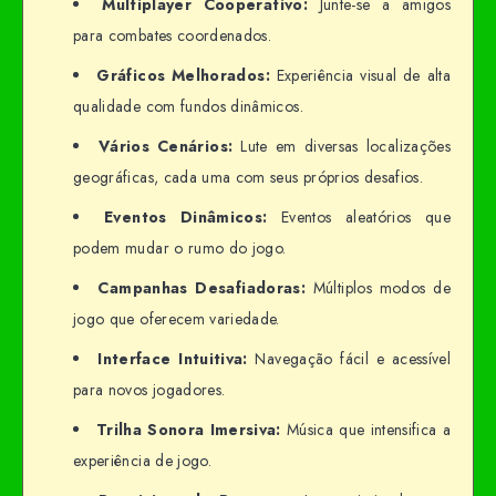
Multiplayer Cooperativo:
Junte-se a amigos
para combates coordenados.
Gráficos Melhorados:
Experiência visual de alta
qualidade com fundos dinâmicos.
Vários Cenários:
Lute em diversas localizações
geográficas, cada uma com seus próprios desafios.
Eventos Dinâmicos:
Eventos aleatórios que
podem mudar o rumo do jogo.
Campanhas Desafiadoras:
Múltiplos modos de
jogo que oferecem variedade.
Interface Intuitiva:
Navegação fácil e acessível
para novos jogadores.
Trilha Sonora Imersiva:
Música que intensifica a
experiência de jogo.