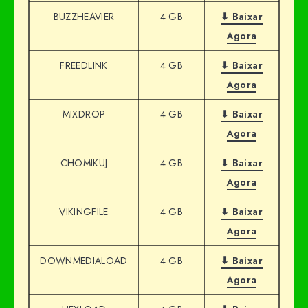
BUZZHEAVIER
4 GB
⬇ Baixar
Agora
FREEDLINK
4 GB
⬇ Baixar
Agora
MIXDROP
4 GB
⬇ Baixar
Agora
CHOMIKUJ
4 GB
⬇ Baixar
Agora
VIKINGFILE
4 GB
⬇ Baixar
Agora
DOWNMEDIALOAD
4 GB
⬇ Baixar
Agora