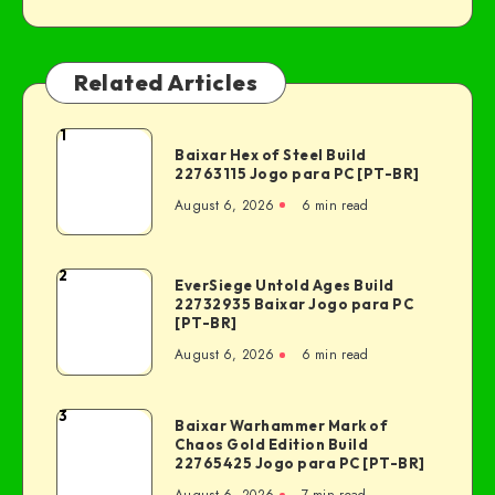
Related Articles
1
Baixar Hex of Steel Build
22763115 Jogo para PC [PT-BR]
August 6, 2026
6 min read
2
EverSiege Untold Ages Build
22732935 Baixar Jogo para PC
[PT-BR]
August 6, 2026
6 min read
3
Baixar Warhammer Mark of
Chaos Gold Edition Build
22765425 Jogo para PC [PT-BR]