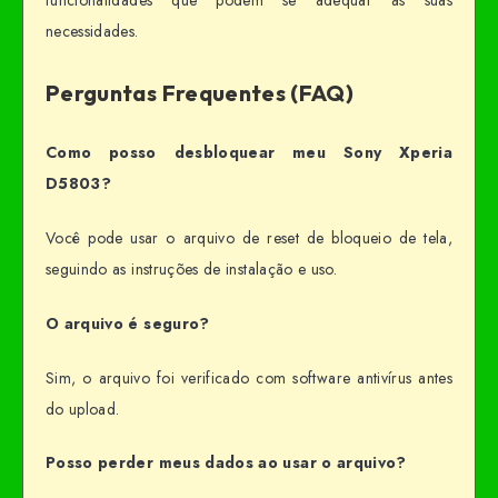
funcionalidades que podem se adequar às suas
necessidades.
Perguntas Frequentes (FAQ)
Como posso desbloquear meu Sony Xperia
D5803?
Você pode usar o arquivo de reset de bloqueio de tela,
seguindo as instruções de instalação e uso.
O arquivo é seguro?
Sim, o arquivo foi verificado com software antivírus antes
do upload.
Posso perder meus dados ao usar o arquivo?