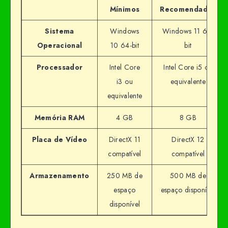
Mínimos
Recomendados
Sistema
Windows
Windows 11 64-
Operacional
10 64-bit
bit
Processador
Intel Core
Intel Core i5 ou
i3 ou
equivalente
equivalente
Memória RAM
4 GB
8 GB
Placa de Vídeo
DirectX 11
DirectX 12
compatível
compatível
Armazenamento
250 MB de
500 MB de
espaço
espaço disponível
disponível