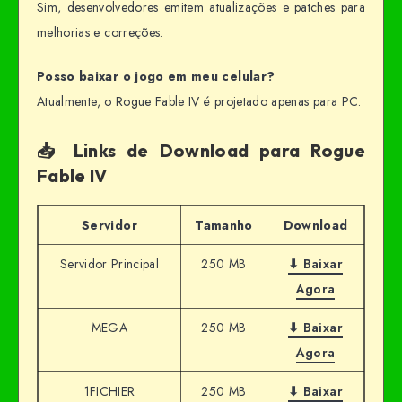
Sim, desenvolvedores emitem atualizações e patches para
melhorias e correções.
Posso baixar o jogo em meu celular?
Atualmente, o Rogue Fable IV é projetado apenas para PC.
📥 Links de Download para Rogue
Fable IV
Servidor
Tamanho
Download
Servidor Principal
250 MB
⬇ Baixar
Agora
MEGA
250 MB
⬇ Baixar
Agora
1FICHIER
250 MB
⬇ Baixar