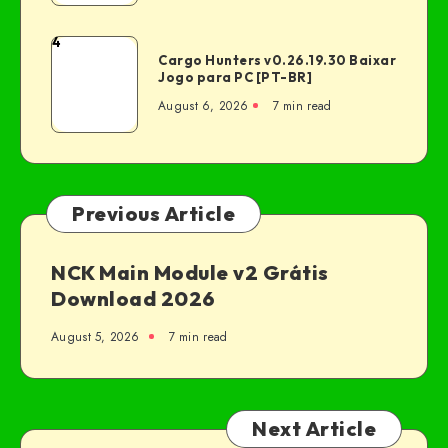
4
Cargo Hunters v0.26.19.30 Baixar
Jogo para PC [PT-BR]
August 6, 2026
7 min read
Previous Article
NCK Main Module v2 Grátis
Download 2026
August 5, 2026
7 min read
Next Article