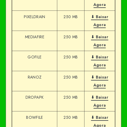
Agora
PIXELDRAIN
250 MB
⬇ Baixar
Agora
MEDIAFIRE
250 MB
⬇ Baixar
Agora
GOFILE
250 MB
⬇ Baixar
Agora
RANOZ
250 MB
⬇ Baixar
Agora
DROPAPK
250 MB
⬇ Baixar
Agora
BOWFILE
250 MB
⬇ Baixar
Agora