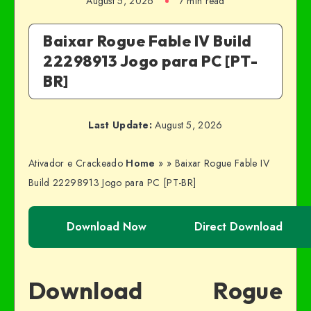
August 5, 2026
7 min read
Baixar Rogue Fable IV Build
22298913 Jogo para PC [PT-
BR]
Last Update:
August 5, 2026
Ativador e Crackeado
Home
»
»
Baixar Rogue Fable IV
Build 22298913 Jogo para PC [PT-BR]
Download Now
Direct Download
Download Rogue