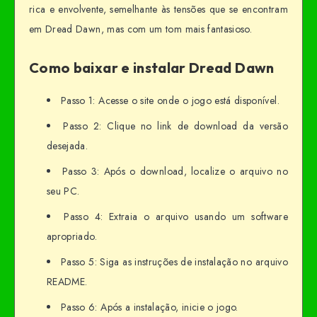
rica e envolvente, semelhante às tensões que se encontram
em Dread Dawn, mas com um tom mais fantasioso.
Como baixar e instalar Dread Dawn
Passo 1: Acesse o site onde o jogo está disponível.
Passo 2: Clique no link de download da versão
desejada.
Passo 3: Após o download, localize o arquivo no
seu PC.
Passo 4: Extraia o arquivo usando um software
apropriado.
Passo 5: Siga as instruções de instalação no arquivo
README.
Passo 6: Após a instalação, inicie o jogo.