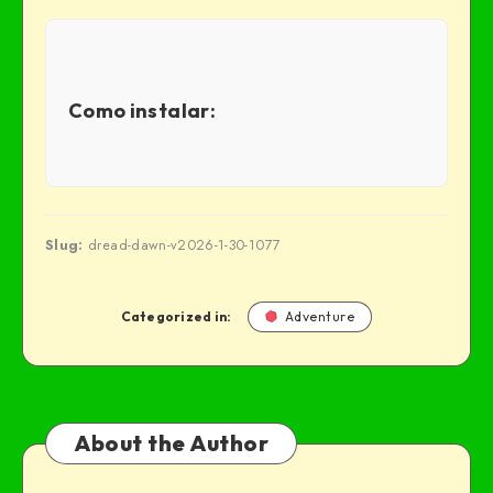
Como instalar:
Slug:
dread-dawn-v2026-1-30-1077
Categorized in:
Adventure
About the Author