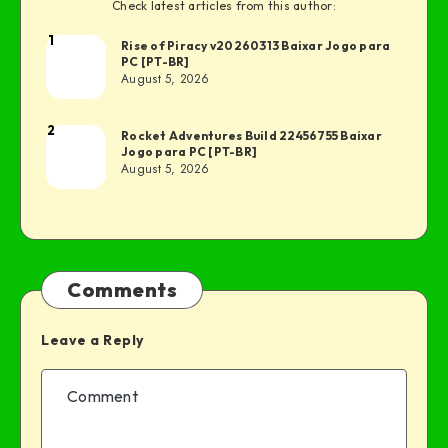
Check latest articles from this author:
1
Rise of Piracy v20260313 Baixar Jogo para
PC [PT-BR]
August 5, 2026
2
Rocket Adventures Build 22456755 Baixar
Jogo para PC [PT-BR]
August 5, 2026
Comments
Leave a Reply