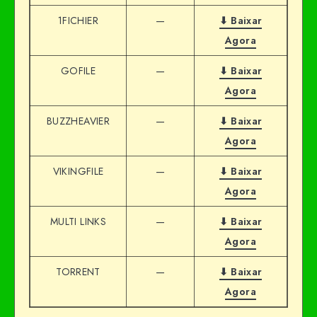
1FICHIER
—
⬇ Baixar
Agora
GOFILE
—
⬇ Baixar
Agora
BUZZHEAVIER
—
⬇ Baixar
Agora
VIKINGFILE
—
⬇ Baixar
Agora
MULTI LINKS
—
⬇ Baixar
Agora
TORRENT
—
⬇ Baixar
Agora