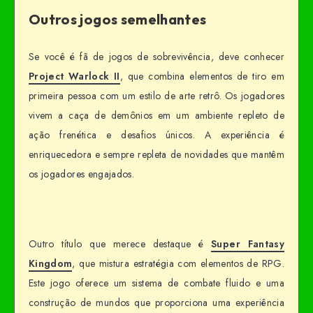
Outros jogos semelhantes
Se você é fã de jogos de sobrevivência, deve conhecer
Project Warlock II
, que combina elementos de tiro em
primeira pessoa com um estilo de arte retrô. Os jogadores
vivem a caça de demônios em um ambiente repleto de
ação frenética e desafios únicos. A experiência é
enriquecedora e sempre repleta de novidades que mantêm
os jogadores engajados.
Outro título que merece destaque é
Super Fantasy
Kingdom
, que mistura estratégia com elementos de RPG.
Este jogo oferece um sistema de combate fluido e uma
construção de mundos que proporciona uma experiência