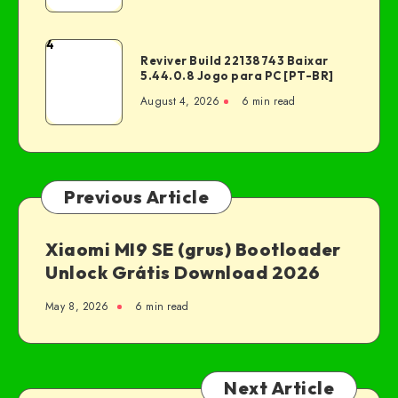
4
Reviver Build 22138743 Baixar
5.44.0.8 Jogo para PC [PT-BR]
August 4, 2026
6 min read
Previous Article
Xiaomi MI9 SE (grus) Bootloader
Unlock Grátis Download 2026
May 8, 2026
6 min read
Next Article