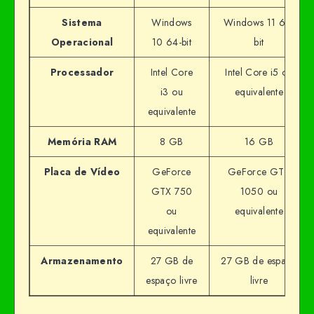
Sistema
Windows
Windows 11 64-
Operacional
10 64-bit
bit
Processador
Intel Core
Intel Core i5 ou
i3 ou
equivalente
equivalente
Memória RAM
8 GB
16 GB
Placa de Vídeo
GeForce
GeForce GTX
GTX 750
1050 ou
ou
equivalente
equivalente
Armazenamento
27 GB de
27 GB de espaço
espaço livre
livre