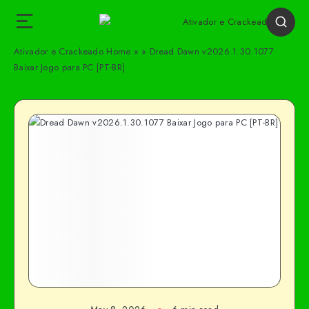
Ativador e Crackeado
Home
»
»
Dread Dawn v2026.1.30.1077
Baixar Jogo para PC [PT-BR]