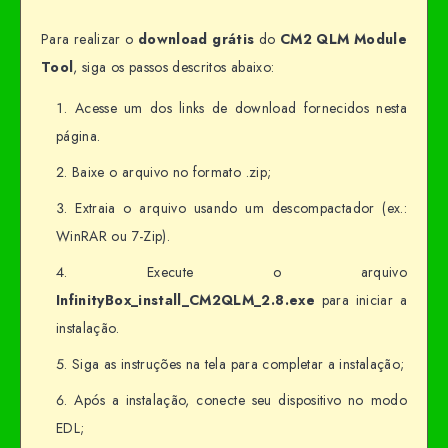
Para realizar o
download grátis
do
CM2 QLM Module
Tool
, siga os passos descritos abaixo:
Acesse um dos links de download fornecidos nesta
página.
Baixe o arquivo no formato .zip;
Extraia o arquivo usando um descompactador (ex.:
WinRAR ou 7-Zip).
Execute o arquivo
InfinityBox_install_CM2QLM_2.8.exe
para iniciar a
instalação.
Siga as instruções na tela para completar a instalação;
Após a instalação, conecte seu dispositivo no modo
EDL;