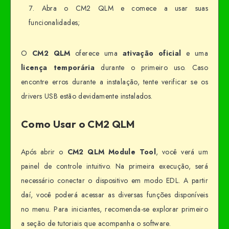
Abra o CM2 QLM e comece a usar suas
funcionalidades;
O
CM2 QLM
oferece uma
ativação oficial
e uma
licença temporária
durante o primeiro uso. Caso
encontre erros durante a instalação, tente verificar se os
drivers USB estão devidamente instalados.
Como Usar o CM2 QLM
Após abrir o
CM2 QLM Module Tool
, você verá um
painel de controle intuitivo. Na primeira execução, será
necessário conectar o dispositivo em modo EDL. A partir
daí, você poderá acessar as diversas funções disponíveis
no menu. Para iniciantes, recomenda-se explorar primeiro
a seção de tutoriais que acompanha o software.