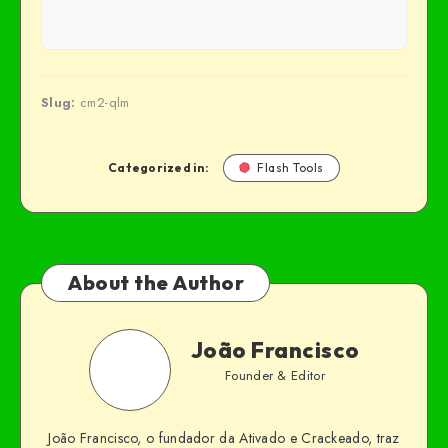
Slug:
cm2-qlm
Categorized in:
Flash Tools
About the Author
João Francisco
Founder & Editor
João Francisco, o fundador da Ativado e Crackeado, traz