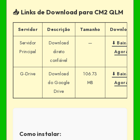
📥 Links de Download para CM2 QLM
Servidor
Descrição
Tamanho
Download
Servidor
Download
—
⬇ Baixar
Principal
direto
Agora
confiável
G-Drive
Download
106.73
⬇ Baixar
do Google
MB
Agora
Drive
Como instalar: