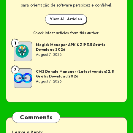
para orientação de software perspicaz e confiável.
View All Articles
Check latest articles from this author:
1
Magisk Manager APK & ZIP 3.5 Grátis
Download 2026
August 7, 2026
2
CM2 Dongle Manager (Latest version) 2.8
Grátis Download 2026
August 7, 2026
Comments
Leave a Reply