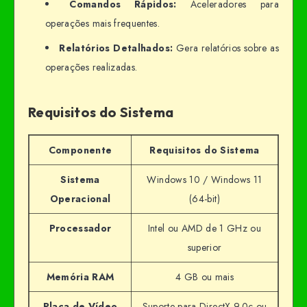
Comandos Rápidos:
Aceleradores para
operações mais frequentes.
Relatórios Detalhados:
Gera relatórios sobre as
operações realizadas.
Requisitos do Sistema
Componente
Requisitos do Sistema
Sistema
Windows 10 / Windows 11
Operacional
(64-bit)
Processador
Intel ou AMD de 1 GHz ou
superior
Memória RAM
4 GB ou mais
Placa de Vídeo
Suporte para DirectX 9.0c ou