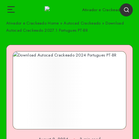
Ativador e Crackeado
Home
»
Autocad Crackeado
»
Download
Autocad Crackeado 2027.1 Portugues PT-BR