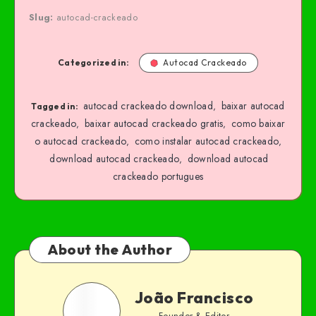
Slug:
autocad-crackeado
Categorized in:
Autocad Crackeado
autocad crackeado download
baixar autocad
,
Tagged in:
crackeado
baixar autocad crackeado gratis
como baixar
,
,
o autocad crackeado
como instalar autocad crackeado
,
,
download autocad crackeado
download autocad
,
crackeado portugues
About the Author
João Francisco
Founder & Editor