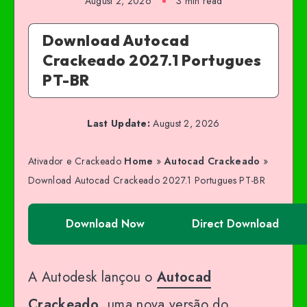
August 2, 2026
3 min read
Download Autocad
Crackeado 2027.1 Portugues
PT-BR
Last Update:
August 2, 2026
Ativador e Crackeado
Home
»
Autocad Crackeado
»
Download Autocad Crackeado 2027.1 Portugues PT-BR
Download Now
Direct Download
A Autodesk lançou o
Autocad
Crackeado
, uma nova versão do