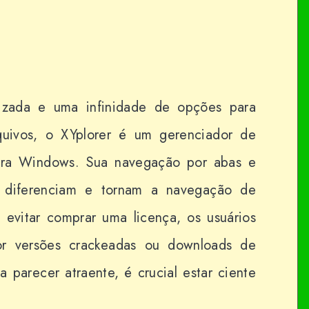
izada e uma infinidade de opções para
quivos, o XYplorer é um gerenciador de
para Windows. Sua navegação por abas e
o diferenciam e tornam a navegação de
a evitar comprar uma licença, os usuários
or versões crackeadas ou downloads de
 parecer atraente, é crucial estar ciente