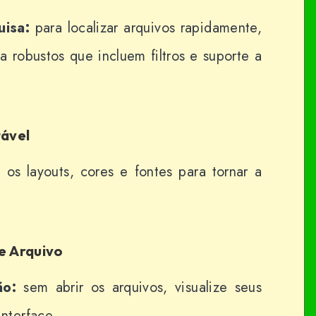
uisa:
para localizar arquivos rapidamente,
a robustos que incluem filtros e suporte a
tável
 os layouts, cores e fontes para tornar a
de Arquivo
ão:
sem abrir os arquivos, visualize seus
nterface.