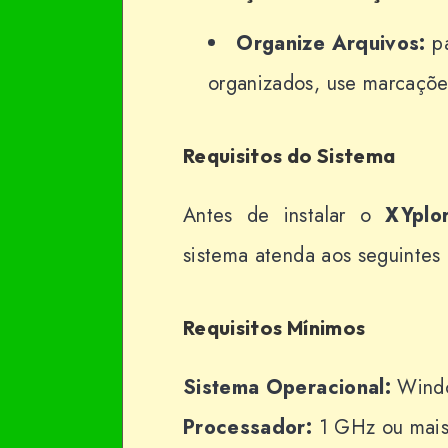
Organize Arquivos:
pa
organizados, use marcaçõe
Requisitos do Sistema
Antes de instalar o
XYplo
sistema atenda aos seguintes
Requisitos Mínimos
Sistema Operacional:
Windo
Processador:
1 GHz ou mais