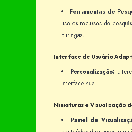
Ferramentas de Pesq
use os recursos de pesquis
curingas.
Interface de Usuário Adap
Personalização:
altere
interface sua.
Miniaturas e Visualização 
Painel de Visualizaç
conteúdos diretamente na i