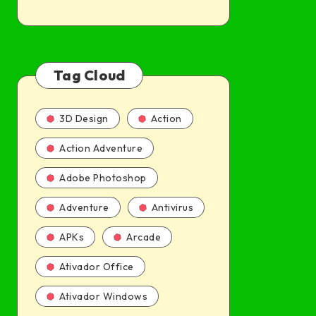
Tag Cloud
3D Design
Action
Action Adventure
Adobe Photoshop
Adventure
Antivirus
APKs
Arcade
Ativador Office
Ativador Windows