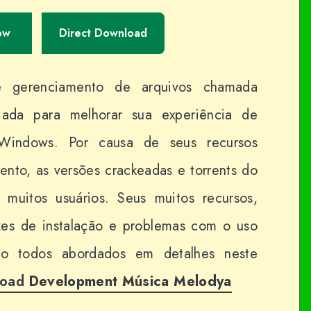
ow
Direct Download
e gerenciamento de arquivos chamada
iada para melhorar sua experiência de
Windows. Por causa de seus recursos
ento, as versões crackeadas e torrents do
 muitos usuários. Seus muitos recursos,
rizes de instalação e problemas com o uso
ão todos abordados em detalhes neste
load
Development Música Melodya