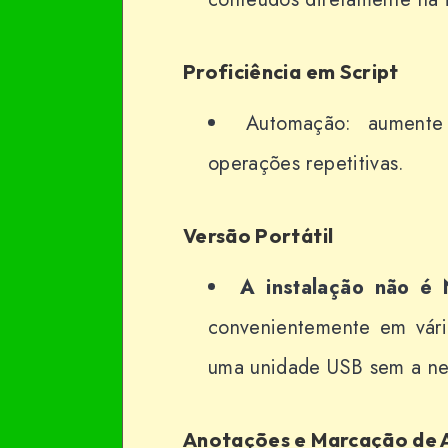
Proficiência em Script
Automação: aumente 
operações repetitivas.
Versão Portátil
A instalação não é
convenientemente em vário
uma unidade USB sem a nec
Anotações e Marcação de 