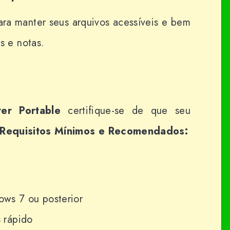
ra manter seus arquivos acessíveis e bem
s e notas.
rer Portable
certifique-se de que seu
Requisitos Mínimos e Recomendados:
ws 7 ou posterior
 rápido