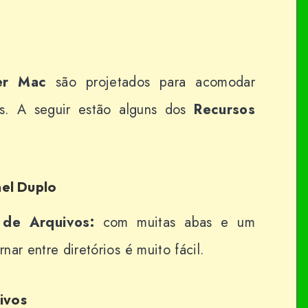
er Mac
são projetados para acomodar
is. A seguir estão alguns dos
Recursos
el Duplo
de Arquivos:
com muitas abas e um
rnar entre diretórios é muito fácil.
ivos