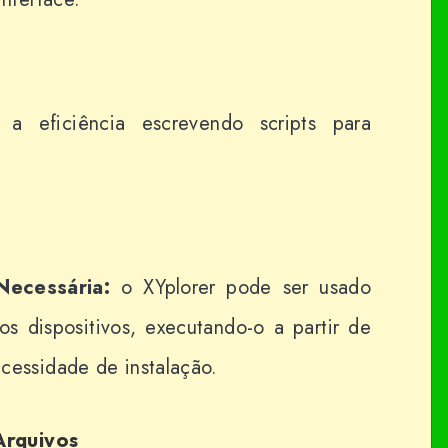
a eficiência escrevendo scripts para
 Necessária:
o XYplorer pode ser usado
s dispositivos, executando-o a partir de
essidade de instalação.
Arquivos