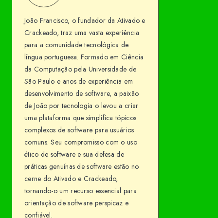
Francisco
me
João Francisco, o fundador da Ativado e
on
Crackeado, traz uma vasta experiência
Facebook
para a comunidade tecnológica de
língua portuguesa. Formado em Ciência
da Computação pela Universidade de
São Paulo e anos de experiência em
desenvolvimento de software, a paixão
de João por tecnologia o levou a criar
uma plataforma que simplifica tópicos
complexos de software para usuários
comuns. Seu compromisso com o uso
ético de software e sua defesa de
práticas genuínas de software estão no
cerne do Ativado e Crackeado,
tornando-o um recurso essencial para
orientação de software perspicaz e
confiável.