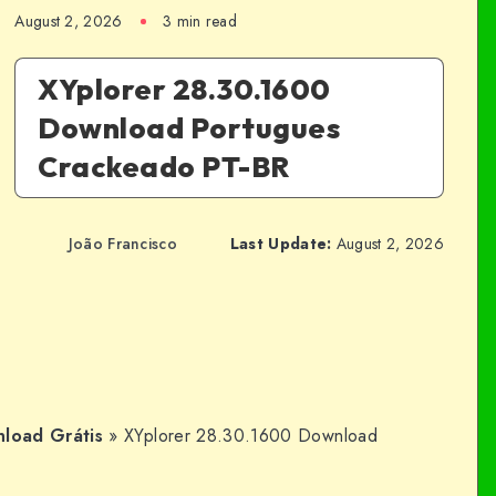
August 2, 2026
3 min read
XYplorer 28.30.1600
Download Portugues
Crackeado PT-BR
João Francisco
Last Update:
August 2, 2026
load Grátis
»
XYplorer 28.30.1600 Download