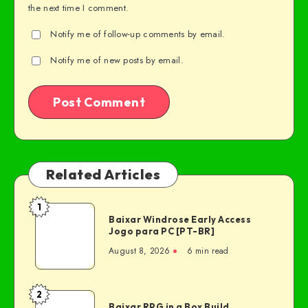
the next time I comment.
Notify me of follow-up comments by email.
Notify me of new posts by email.
Related Articles
1
Baixar Windrose Early Access
Jogo para PC [PT-BR]
August 8, 2026
6 min read
2
Baixar RPG in a Box Build