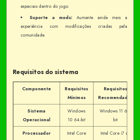
especiais dentro do jogo.
Suporte a mods:
Aumente ainda mais a
experiência com modificações criadas pela
comunidade.
Requisitos do sistema
Componente
Requisitos
Requisitos
Mínimos
Recomendados
Sistema
Windows
Windows 11 64-
Operacional
10 64-bit
bit
Processador
Intel Core
Intel Core i7 ou