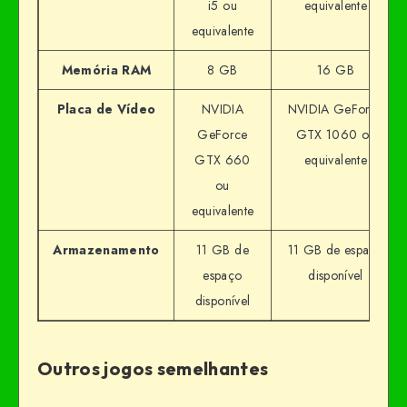
i5 ou
equivalente
equivalente
Memória RAM
8 GB
16 GB
Placa de Vídeo
NVIDIA
NVIDIA GeForce
GeForce
GTX 1060 ou
GTX 660
equivalente
ou
equivalente
Armazenamento
11 GB de
11 GB de espaço
espaço
disponível
disponível
Outros jogos semelhantes