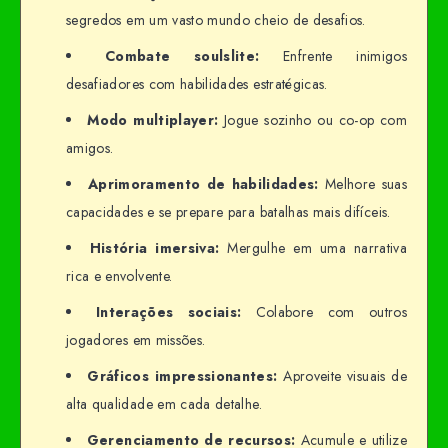
segredos em um vasto mundo cheio de desafios.
Combate soulslite:
Enfrente inimigos
desafiadores com habilidades estratégicas.
Modo multiplayer:
Jogue sozinho ou co-op com
amigos.
Aprimoramento de habilidades:
Melhore suas
capacidades e se prepare para batalhas mais difíceis.
História imersiva:
Mergulhe em uma narrativa
rica e envolvente.
Interações sociais:
Colabore com outros
jogadores em missões.
Gráficos impressionantes:
Aproveite visuais de
alta qualidade em cada detalhe.
Gerenciamento de recursos:
Acumule e utilize