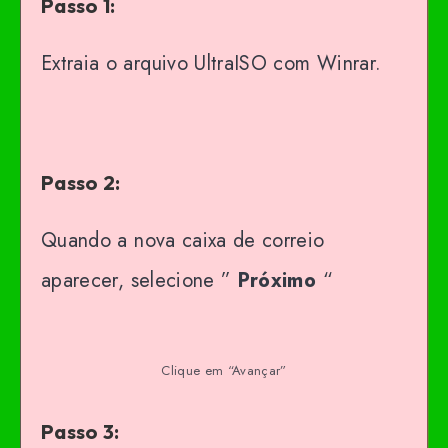
Passo 1:
Extraia o arquivo UltraISO com Winrar.
Passo 2:
Quando a nova caixa de correio
aparecer, selecione ”
Próximo
“
Clique em “Avançar”
Passo 3: