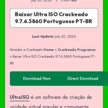
July 30, 2026
5 min read
Baixar Ultra ISO Crackeado
9.7.6.3860 Portuguese PT-BR
Last Update:
July 30, 2026
Ativador e Crackeado
Home
»
Crackeado Programas
»
Baixar Ultra ISO Crackeado 9.7.6.3860 Portuguese PT-
BR
Download Now
Direct Download
UltraISO
é um software de criação de
unidade virtual popular e comumente