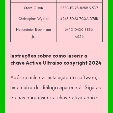
Steve Olson
2BEC-ED28-82BB-95D7
Christopher Wydler
424F-ED23-7C0A-D75B
Heinzdieter Beckmann
641D-D430-88E6-
Jr.
A656
Instruções sobre como inserir a
chave Active Ultraiso copyright 2024
Após concluir a instalação do software,
uma caixa de diálogo aparecerá. Siga as
etapas para inserir a chave ativa abaixo.