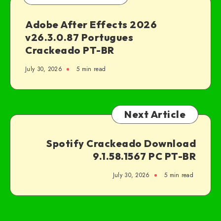
Adobe After Effects 2026
v26.3.0.87 Portugues
Crackeado PT-BR
July 30, 2026
5 min read
Next Article
Spotify Crackeado Download
9.1.58.1567 PC PT-BR
July 30, 2026
5 min read