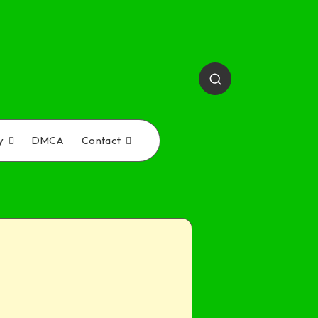
y
DMCA
Contact