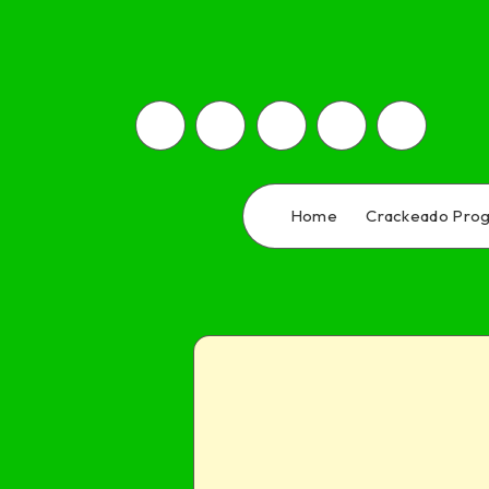
Home
Crackeado Pro