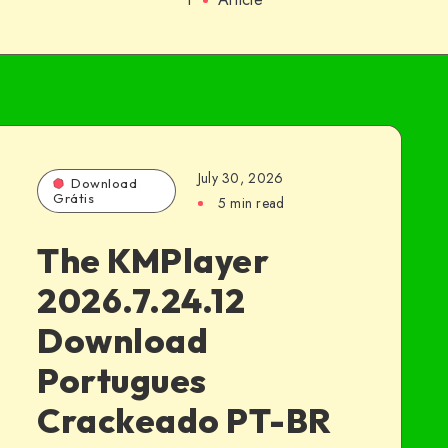
July 30, 2026
Download
Grátis
5 min read
The KMPlayer
2026.7.24.12
Download
Portugues
Crackeado PT-BR