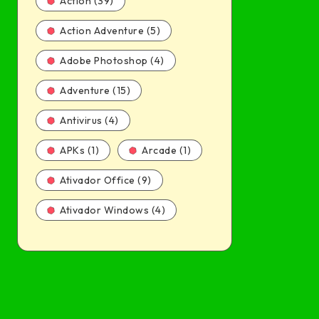
Action (39)
Action Adventure (5)
Adobe Photoshop (4)
Adventure (15)
Antivirus (4)
APKs (1)
Arcade (1)
Ativador Office (9)
Ativador Windows (4)