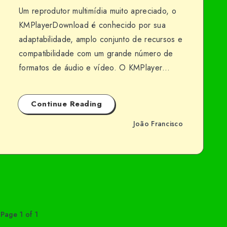
Um reprodutor multimídia muito apreciado, o
KMPlayerDownload é conhecido por sua
adaptabilidade, amplo conjunto de recursos e
compatibilidade com um grande número de
formatos de áudio e vídeo. O KMPlayer…
Continue Reading
João Francisco
Page 1 of 1