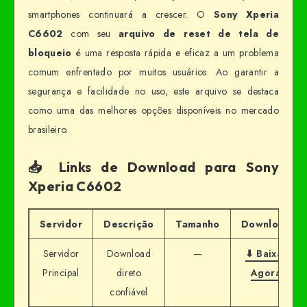
smartphones continuará a crescer. O
Sony Xperia
C6602
com seu
arquivo de reset de tela de
bloqueio
é uma resposta rápida e eficaz a um problema
comum enfrentado por muitos usuários. Ao garantir a
segurança e facilidade no uso, este arquivo se destaca
como uma das melhores opções disponíveis no mercado
brasileiro.
📥 Links de Download para Sony
Xperia C6602
Servidor
Descrição
Tamanho
Download
Servidor
Download
—
⬇ Baixar
Principal
direto
Agora
confiável