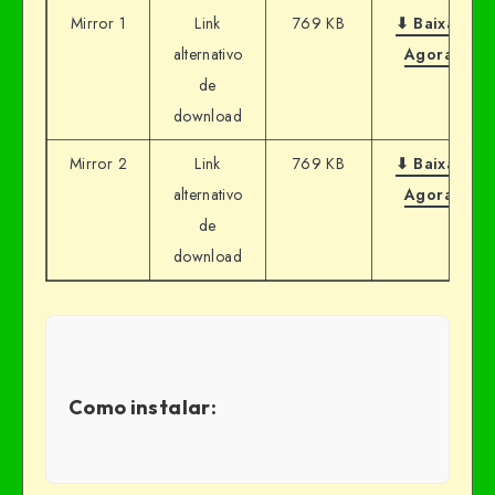
Mirror 1
Link
769 KB
⬇ Baixar
alternativo
Agora
de
download
Mirror 2
Link
769 KB
⬇ Baixar
alternativo
Agora
de
download
Como instalar: