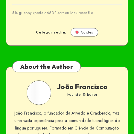
Slug:
sony-xperia-c6602-screen-lock-reset-file
Categorized in:
Guides
About the Author
João Francisco
Founder & Editor
João Francisco, o fundador da Ativado e Crackeado, traz
uma vasta experiência para a comunidade tecnológica de
língua portuguesa. Formado em Ciência da Computação