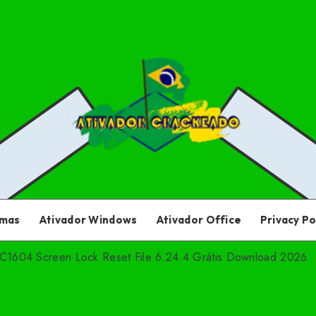
amas
Ativador Windows
Ativador Office
Privacy Po
 C1604 Screen Lock Reset File 6.24.4 Grátis Download 2026