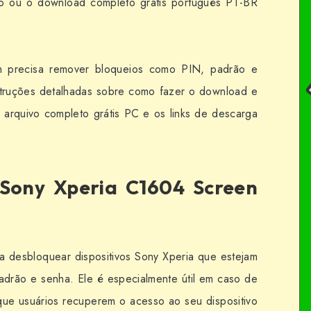
to ou o download completo grátis português PT-BR
em precisa remover bloqueios como PIN, padrão e
struções detalhadas sobre como fazer o download e
o arquivo completo grátis PC e os links de descarga
Sony Xperia C1604 Screen
ra desbloquear dispositivos Sony Xperia que estejam
drão e senha. Ele é especialmente útil em caso de
ue usuários recuperem o acesso ao seu dispositivo