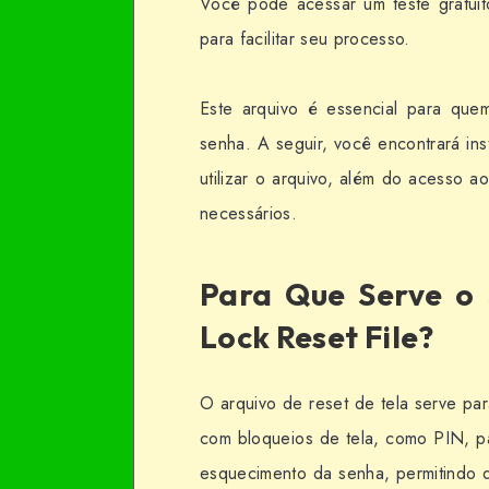
Você pode acessar um teste gratui
para facilitar seu processo.
Este arquivo é essencial para qu
senha. A seguir, você encontrará in
utilizar o arquivo, além do acesso a
necessários.
Para Que Serve o 
Lock Reset File?
O arquivo de reset de tela serve pa
com bloqueios de tela, como PIN, pa
esquecimento da senha, permitindo q