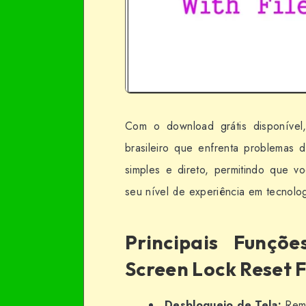
Com o download grátis disponível,
brasileiro que enfrenta problemas
simples e direto, permitindo que 
seu nível de experiência em tecnolog
Principais Funçõ
Screen Lock Reset F
Desbloqueio de Tela:
Remo