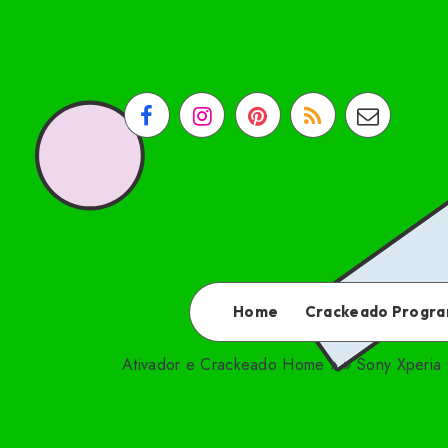
Home
Crackeado Progr
Ativador e Crackeado
Home
»
»
Sony Xperia