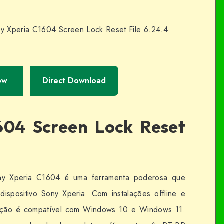
y Xperia C1604 Screen Lock Reset File 6.24.4
ow
Direct Download
604 Screen Lock Reset
ny Xperia C1604 é uma ferramenta poderosa que
ispositivo Sony Xperia. Com instalações offline e
olução é compatível com Windows 10 e Windows 11.