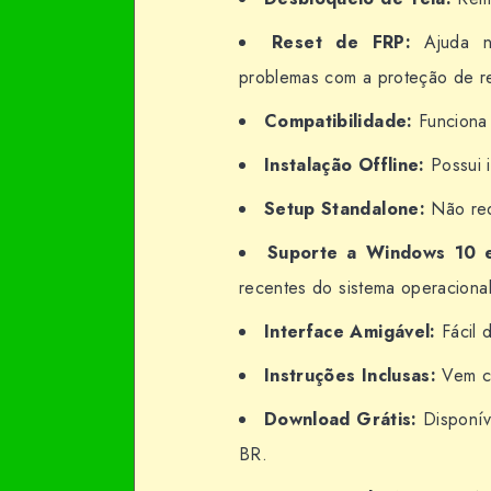
Reset de FRP:
Ajuda na
problemas com a proteção de re
Compatibilidade:
Funciona 
Instalação Offline:
Possui i
Setup Standalone:
Não req
Suporte a Windows 10 e
recentes do sistema operacional
Interface Amigável:
Fácil 
Instruções Inclusas:
Vem co
Download Grátis:
Disponív
BR.