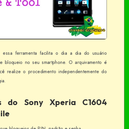
 essa ferramenta facilita o dia a dia do usuário
 de bloqueio no seu smartphone. O arquivamento é
você realize o procedimento independentemente do
ia.
es do Sony Xperia C1604
ile
ve bloqueios de PIN, padrão e senha.