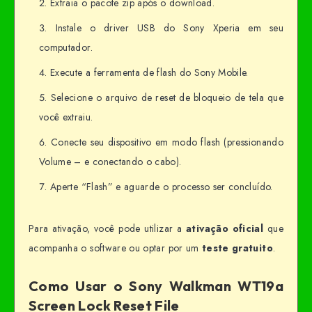
Extraia o pacote zip após o download.
Instale o driver USB do Sony Xperia em seu
computador.
Execute a ferramenta de flash do Sony Mobile.
Selecione o arquivo de reset de bloqueio de tela que
você extraiu.
Conecte seu dispositivo em modo flash (pressionando
Volume – e conectando o cabo).
Aperte “Flash” e aguarde o processo ser concluído.
Para ativação, você pode utilizar a
ativação oficial
que
acompanha o software ou optar por um
teste gratuito
.
Como Usar o Sony Walkman WT19a
Screen Lock Reset File