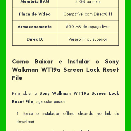
Memória RAM
4 GB ou mais
Placa de Vídeo
Compatível com DirectX 11
Armazenamento
500 MB de espaço livre
DirectX
Versão 11 ou superior
Como Baixar e Instalar o Sony
Walkman WT19a Screen Lock Reset
File
Para obter o
Sony Walkman WT19a Screen Lock
Reset File
, siga estes passos:
Baixe o instalador offline clicando no link de
download.