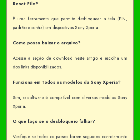
Reset File?
É uma ferramenta que permite desbloquear a tela (PIN,
padrão e senha) em dispositivos Sony Xperia.
Como posso baixar o arquivo?
Acesse a seção de download neste artigo e escolha um
dos links disponibilizados.
Funciona em todos os modelos da Sony Xperia?
Sim, o software é compatível com diversos modelos Sony
Xperia.
O que faço se o desbloqueio falhar?
Verifique se todos os passos foram seguidos corretamente