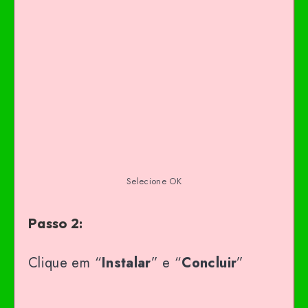
Selecione OK
Passo 2:
Clique em “
Instalar
” e “
Concluir
”