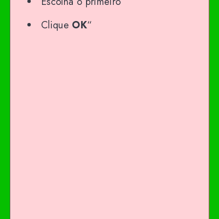
Escolha o primeiro
Clique
OK
“