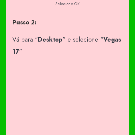
Selecione OK
Passo 2:
Vá para “
Desktop
” e selecione “
Vegas
17
”