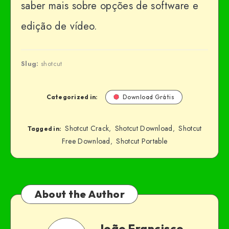
saber mais sobre opções de software e
edição de vídeo.
Slug:
shotcut
Categorized in:
Download Grátis
Shotcut Crack
Shotcut Download
Shotcut
,
,
Tagged in:
Free Download
Shotcut Portable
,
About the Author
João Francisco