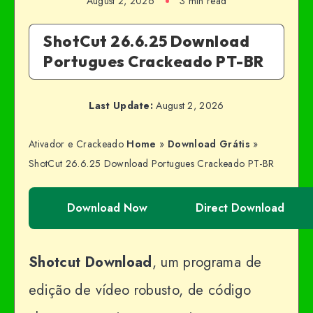
August 2, 2026
3 min read
ShotCut 26.6.25 Download
Portugues Crackeado PT-BR
Last Update:
August 2, 2026
Ativador e Crackeado
Home
»
Download Grátis
»
ShotCut 26.6.25 Download Portugues Crackeado PT-BR
Download Now
Direct Download
Shotcut
Download
, um programa de
edição de vídeo robusto, de código