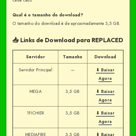
cada caso.
Qual é o tamanho do download?
O tamanho do download é de aproximadamente 3,5 GB.
📥 Links de Download para REPLACED
Servidor
Tamanho
Download
Servidor Principal
—
⬇ Baixar
Agora
MEGA
3,5 GB
⬇ Baixar
Agora
1FICHIER
3,5 GB
⬇ Baixar
Agora
MEDIAFIRE
3,5 GB
⬇ Baixar