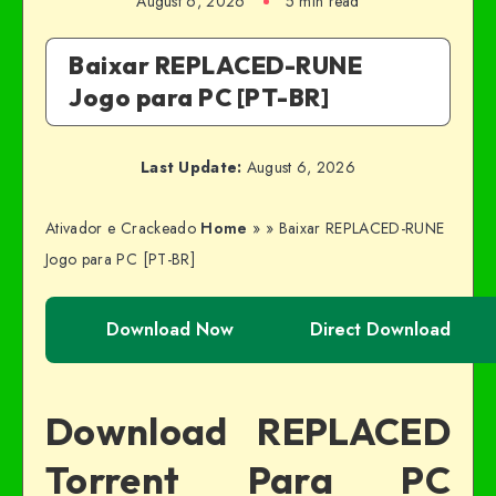
August 6, 2026
5 min read
Baixar REPLACED-RUNE
Jogo para PC [PT-BR]
Last Update:
August 6, 2026
Ativador e Crackeado
Home
»
»
Baixar REPLACED-RUNE
Jogo para PC [PT-BR]
Download Now
Direct Download
Download REPLACED
Torrent Para PC