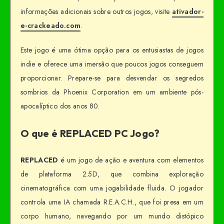
informações adicionais sobre outros jogos, visite
ativador-
e-crackeado.com
.
Este jogo é uma ótima opção para os entusiastas de jogos
indie e oferece uma imersão que poucos jogos conseguem
proporcionar. Prepare-se para desvendar os segredos
sombrios da Phoenix Corporation em um ambiente pós-
apocalíptico dos anos 80.
O que é REPLACED PC Jogo?
REPLACED
é um jogo de ação e aventura com elementos
de plataforma 2.5D, que combina exploração
cinematográfica com uma jogabilidade fluida. O jogador
controla uma IA chamada R.E.A.C.H., que foi presa em um
corpo humano, navegando por um mundo distópico