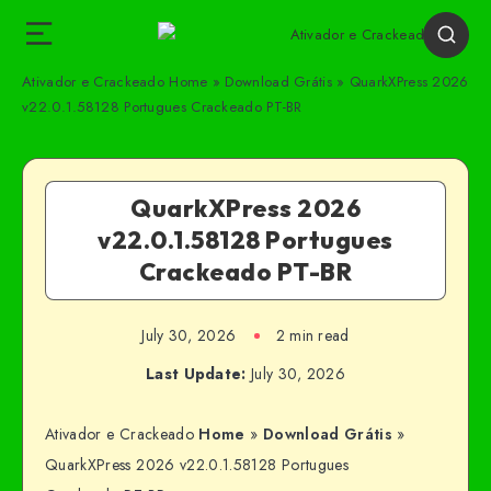
Ativador e Crackeado
Home
»
Download Grátis
»
QuarkXPress 2026
v22.0.1.58128 Portugues Crackeado PT-BR
QuarkXPress 2026
v22.0.1.58128 Portugues
Crackeado PT-BR
July 30, 2026
2 min read
Last Update:
July 30, 2026
Ativador e Crackeado
Home
»
Download Grátis
»
QuarkXPress 2026 v22.0.1.58128 Portugues