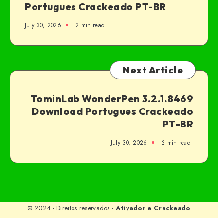
Portugues Crackeado PT-BR
July 30, 2026
2 min read
Next Article
TominLab WonderPen 3.2.1.8469
Download Portugues Crackeado
PT-BR
July 30, 2026
2 min read
© 2024 - Direitos reservados -
Ativador e Crackeado