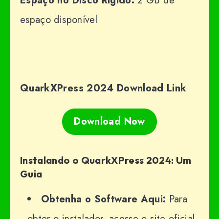
Espaço no Disco Rígido:
2 GB de
espaço disponível
QuarkXPress 2024 Download Link
Download Now
Instalando o QuarkXPress 2024: Um
Guia
Obtenha o Software Aqui:
Para
obter o instalador, acesse o site oficial