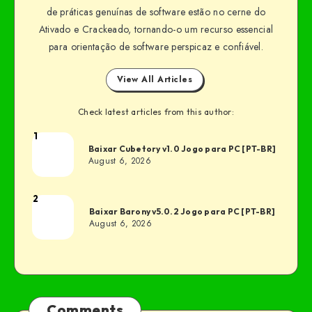
de práticas genuínas de software estão no cerne do
Ativado e Crackeado, tornando-o um recurso essencial
para orientação de software perspicaz e confiável.
View All Articles
Check latest articles from this author:
1
Baixar Cubetory v1.0 Jogo para PC [PT-BR]
August 6, 2026
2
Baixar Barony v5.0.2 Jogo para PC [PT-BR]
August 6, 2026
Comments