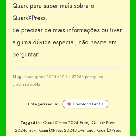
Quark para saber mais sobre o
QuarkXPress.
Se precisar de mais informações ou tiver
alguma dúvida especial, não hesite em
perguntar!
Slug:
quarkxpress-2024-v20-1-4-57266-portugues-
crackeado-pt-br
Categorized in:
Download Grátis
QuarkXPress 2024 Free
QuarkXPress
,
Tagged in:
2024crack
QuarkXPress 2024Download
QuarkXPress
,
,