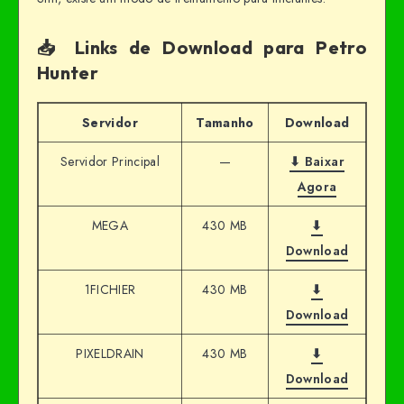
📥 Links de Download para Petro
Hunter
Servidor
Tamanho
Download
Servidor Principal
—
⬇ Baixar
Agora
MEGA
430 MB
⬇
Download
1FICHIER
430 MB
⬇
Download
PIXELDRAIN
430 MB
⬇
Download