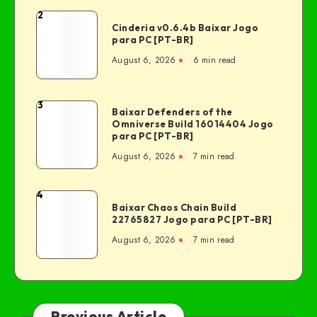
2
Cinderia v0.6.4b Baixar Jogo
para PC [PT-BR]
August 6, 2026
6 min read
3
Baixar Defenders of the
Omniverse Build 16014404 Jogo
para PC [PT-BR]
August 6, 2026
7 min read
4
Baixar Chaos Chain Build
22765827 Jogo para PC [PT-BR]
August 6, 2026
7 min read
Previous Article