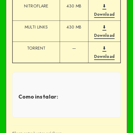
NITROFLARE
430 MB
⬇
Download
MULTI LINKS
430 MB
⬇
Download
TORRENT
—
⬇
Download
Como instalar: