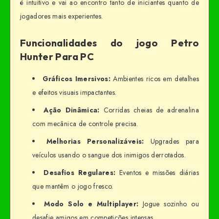
é intuitivo e vai ao encontro tanto de iniciantes quanto de
jogadores mais experientes.
Funcionalidades do jogo Petro
Hunter Para PC
Gráficos Imersivos:
Ambientes ricos em detalhes
e efeitos visuais impactantes.
Ação Dinâmica:
Corridas cheias de adrenalina
com mecânica de controle precisa.
Melhorias Personalizáveis:
Upgrades para
veículos usando o sangue dos inimigos derrotados.
Desafios Regulares:
Eventos e missões diárias
que mantêm o jogo fresco.
Modo Solo e Multiplayer:
Jogue sozinho ou
desafie amigos em competições intensas.