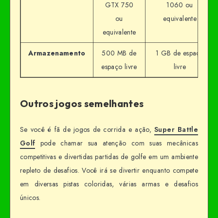
GTX 750
1060 ou
ou
equivalente
equivalente
Armazenamento
500 MB de
1 GB de espaço
espaço livre
livre
Outros jogos semelhantes
Se você é fã de jogos de corrida e ação,
Super Battle
Golf
pode chamar sua atenção com suas mecânicas
competitivas e divertidas partidas de golfe em um ambiente
repleto de desafios. Você irá se divertir enquanto compete
em diversas pistas coloridas, várias armas e desafios
únicos.