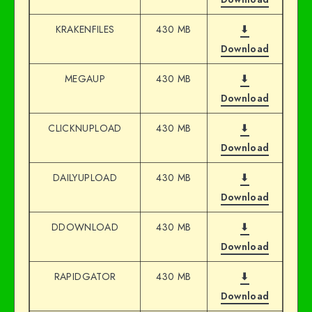
KRAKENFILES
430 MB
⬇
Download
MEGAUP
430 MB
⬇
Download
CLICKNUPLOAD
430 MB
⬇
Download
DAILYUPLOAD
430 MB
⬇
Download
DDOWNLOAD
430 MB
⬇
Download
RAPIDGATOR
430 MB
⬇
Download