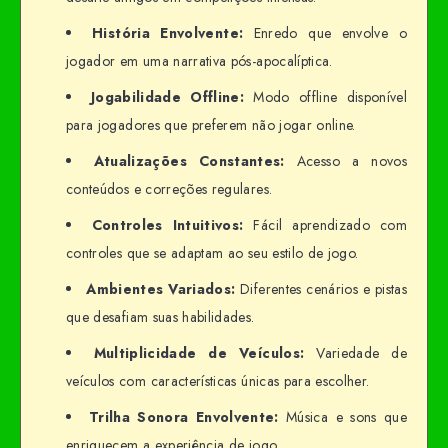
História Envolvente:
Enredo que envolve o
jogador em uma narrativa pós-apocalíptica.
Jogabilidade Offline:
Modo offline disponível
para jogadores que preferem não jogar online.
Atualizações Constantes:
Acesso a novos
conteúdos e correções regulares.
Controles Intuitivos:
Fácil aprendizado com
controles que se adaptam ao seu estilo de jogo.
Ambientes Variados:
Diferentes cenários e pistas
que desafiam suas habilidades.
Multiplicidade de Veículos:
Variedade de
veículos com características únicas para escolher.
Trilha Sonora Envolvente:
Música e sons que
enriquecem a experiência de jogo.