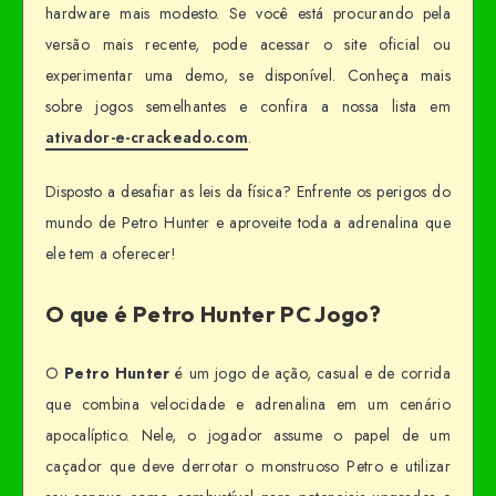
hardware mais modesto. Se você está procurando pela
versão mais recente, pode acessar o site oficial ou
experimentar uma demo, se disponível. Conheça mais
sobre jogos semelhantes e confira a nossa lista em
ativador-e-crackeado.com
.
Disposto a desafiar as leis da física? Enfrente os perigos do
mundo de Petro Hunter e aproveite toda a adrenalina que
ele tem a oferecer!
O que é Petro Hunter PC Jogo?
O
Petro Hunter
é um jogo de ação, casual e de corrida
que combina velocidade e adrenalina em um cenário
apocalíptico. Nele, o jogador assume o papel de um
caçador que deve derrotar o monstruoso Petro e utilizar