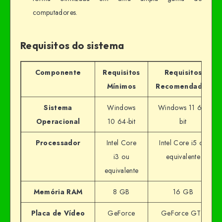
computadores.
Requisitos do sistema
Componente
Requisitos
Requisitos
Mínimos
Recomendados
Sistema
Windows
Windows 11 64-
Operacional
10 64-bit
bit
Processador
Intel Core
Intel Core i5 ou
i3 ou
equivalente
equivalente
Memória RAM
8 GB
16 GB
Placa de Vídeo
GeForce
GeForce GTX