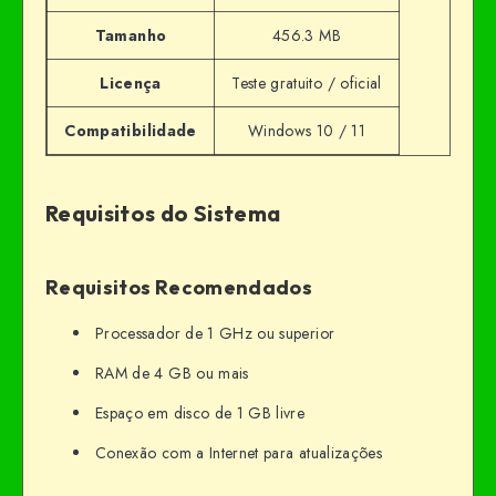
Tamanho
456.3 MB
Licença
Teste gratuito / oficial
Compatibilidade
Windows 10 / 11
Requisitos do Sistema
Requisitos Recomendados
Processador de 1 GHz ou superior
RAM de 4 GB ou mais
Espaço em disco de 1 GB livre
Conexão com a Internet para atualizações