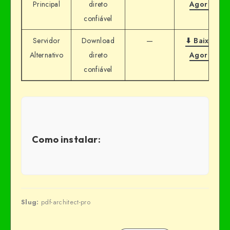
Principal
direto
Agora
confiável
Servidor
Download
—
⬇ Baixar
Alternativo
direto
Agora
confiável
Como instalar:
Slug:
pdf-architect-pro