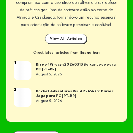
compromisso com o uso ético de software e sua defesa
de práticas genuínas de software estão no cerne do
Ativado e Crackeado, tornando-o um recurso essencial
para orientação de software perspicaz e confiável.
View All Articles
Check latest articles from this author:
1
Rise of Piracy v20260313 Baixar Jogo para
PC [PT-BR]
August 5, 2026
2
Rocket Adventures Build 22456755 Baixar
Jogo para PC [PT-BR]
August 5, 2026