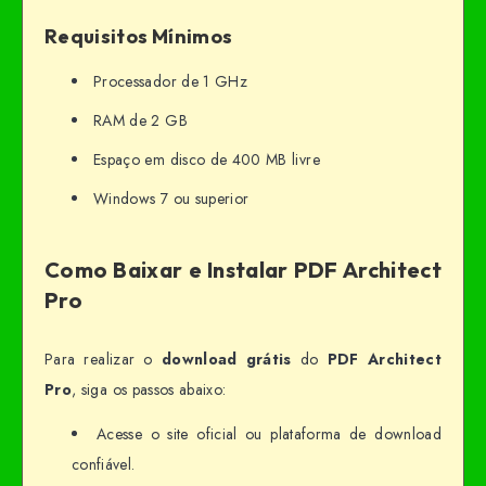
Requisitos Mínimos
Processador de 1 GHz
RAM de 2 GB
Espaço em disco de 400 MB livre
Windows 7 ou superior
Como Baixar e Instalar PDF Architect
Pro
Para realizar o
download grátis
do
PDF Architect
Pro
, siga os passos abaixo:
Acesse o site oficial ou plataforma de download
confiável.