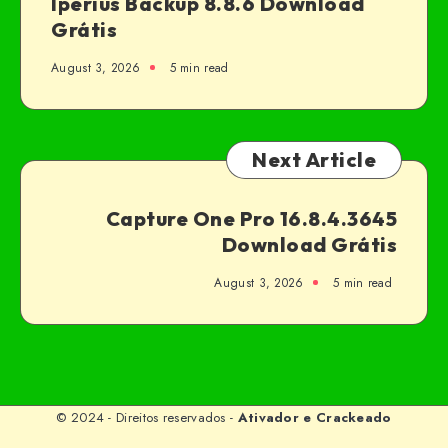
Iperius Backup 8.8.6 Download
Grátis
August 3, 2026
5 min read
Next Article
Capture One Pro 16.8.4.3645
Download Grátis
August 3, 2026
5 min read
© 2024 - Direitos reservados -
Ativador e Crackeado