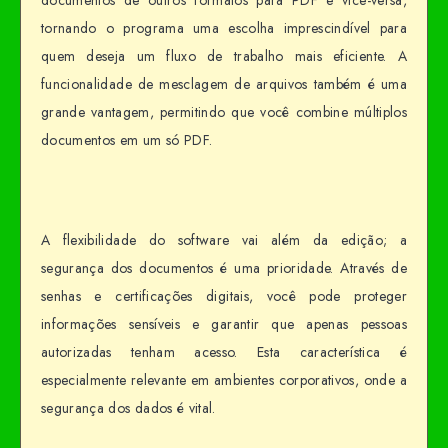
documentos de outros formatos para PDF e vice-versa,
tornando o programa uma escolha imprescindível para
quem deseja um fluxo de trabalho mais eficiente. A
funcionalidade de mesclagem de arquivos também é uma
grande vantagem, permitindo que você combine múltiplos
documentos em um só PDF.
A flexibilidade do software vai além da edição; a
segurança dos documentos é uma prioridade. Através de
senhas e certificações digitais, você pode proteger
informações sensíveis e garantir que apenas pessoas
autorizadas tenham acesso. Esta característica é
especialmente relevante em ambientes corporativos, onde a
segurança dos dados é vital.