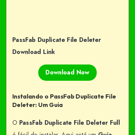
PassFab Duplicate File Deleter
Download Link
Download Now
Instalando o PassFab Duplicate File
Deleter: Um Guia
O
PassFab Duplicate File Deleter
Full
é fácil de instalar. Aqui está um
Guia