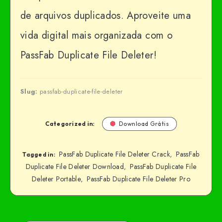
de arquivos duplicados. Aproveite uma
vida digital mais organizada com o
PassFab Duplicate File Deleter!
Slug:
passfab-duplicate-file-deleter
Categorized in:
Download Grátis
PassFab Duplicate File Deleter Crack
PassFab
,
Tagged in:
Duplicate File Deleter Download
PassFab Duplicate File
,
Deleter Portable
PassFab Duplicate File Deleter Pro
,