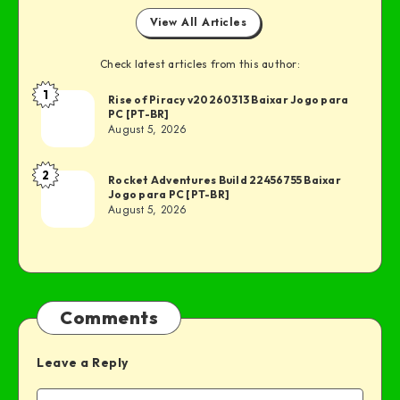
View All Articles
Check latest articles from this author:
1
Rise of Piracy v20260313 Baixar Jogo para
PC [PT-BR]
August 5, 2026
2
Rocket Adventures Build 22456755 Baixar
Jogo para PC [PT-BR]
August 5, 2026
Comments
Leave a Reply