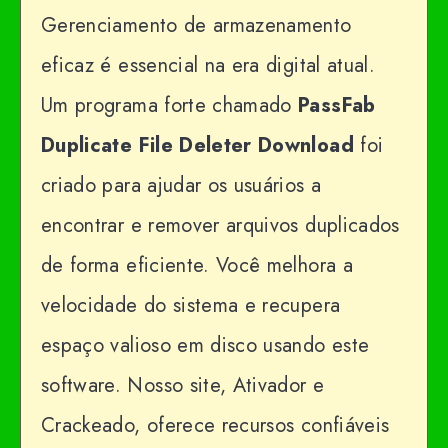
Gerenciamento de armazenamento
eficaz é essencial na era digital atual.
Um programa forte chamado
PassFab
Duplicate File Deleter
Download
foi
criado para ajudar os usuários a
encontrar e remover arquivos duplicados
de forma eficiente. Você melhora a
velocidade do sistema e recupera
espaço valioso em disco usando este
software. Nosso site, Ativador e
Crackeado, oferece recursos confiáveis ​​